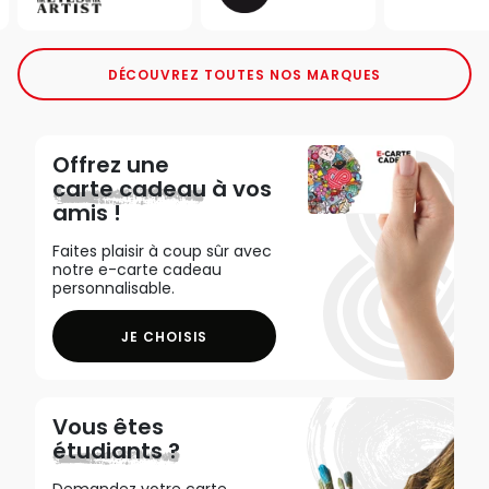
DÉCOUVREZ TOUTES NOS MARQUES
Offrez une
carte cadeau
à vos
amis !
Faites plaisir à coup sûr avec
notre e-carte cadeau
personnalisable.
JE CHOISIS
Vous êtes
étudiants ?