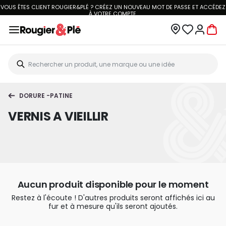
VOUS ÊTES CLIENT ROUGIER&PLÉ ? CRÉEZ UN NOUVEAU MOT DE PASSE ET ACCÉDEZ
À
VOTRE COMPTE.
DORURE -PATINE
VERNIS A VIEILLIR
Aucun produit disponible pour le moment
Restez à l'écoute ! D'autres produits seront affichés ici au
fur et à mesure qu'ils seront ajoutés.