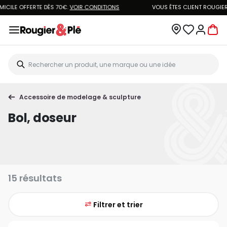
LIVRAISON À DOMICILE OFFERTE DÈS 70€.
VOIR CONDITIONS
Accessoire de modelage & sculpture
Bol, doseur
15 résultats
Filtrer et trier