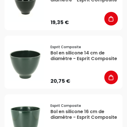
19,35 €
favorite_border
Esprit Composite
Bol en silicone 14 cm de
diamètre - Esprit Composite
20,75 €
favorite_border
Esprit Composite
Bol en silicone 16 cm de
diamètre - Esprit Composite