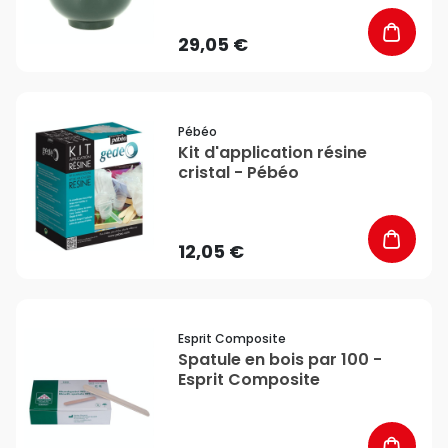
29,05 €
favorite_border
Pébéo
Kit d'application résine
cristal - Pébéo
12,05 €
favorite_border
Esprit Composite
Spatule en bois par 100 -
Esprit Composite