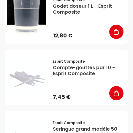
Godet doseur 1 L - Esprit
Composite
12,80 €
favorite_border
Esprit Composite
Compte-gouttes par 10 -
Esprit Composite
7,45 €
favorite_border
Esprit Composite
Seringue grand modèle 50