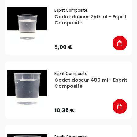
favorite_border
Esprit Composite
Godet doseur 250 ml - Esprit
Composite
9,00 €
favorite_border
Esprit Composite
Godet doseur 400 ml - Esprit
Composite
10,35 €
favorite_border
Esprit Composite