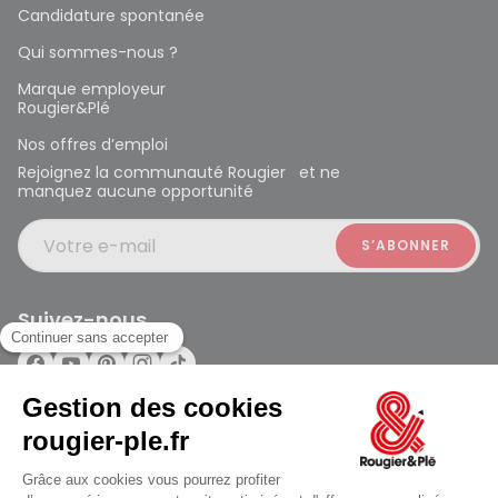
Candidature spontanée
Qui sommes-nous ?
Marque employeur
Rougier&Plé
Nos offres d’emploi
Rejoignez la communauté Rougier et ne
manquez aucune opportunité
Votre e-mail
Suivez-nous
Rougier et Plé 2024 Copyright
ouvert à 10:00