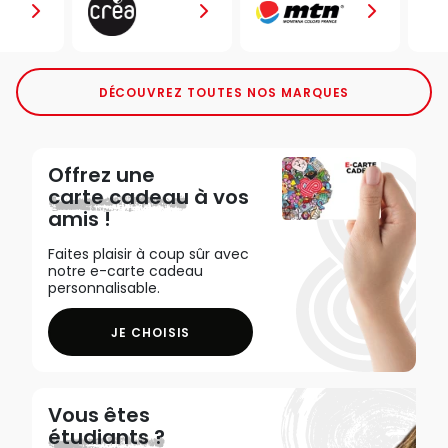
DÉCOUVREZ TOUTES NOS MARQUES
Offrez une
carte cadeau
à vos
amis !
Faites plaisir à coup sûr avec
notre e-carte cadeau
personnalisable.
JE CHOISIS
Vous êtes
étudiants ?