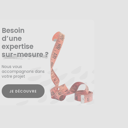
Besoin
d’une
expertise
sur-mesure ?
Nous vous
accompagnons dans
votre projet
JE DÉCOUVRE