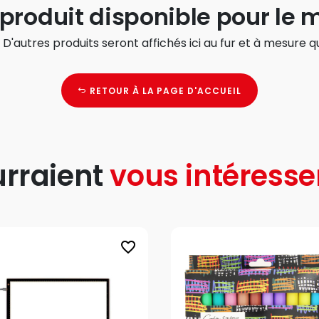
produit disponible pour le
 D'autres produits seront affichés ici au fur et à mesure qu
RETOUR À LA PAGE D'ACCUEIL
urraient
vous intéresse
favorite_border