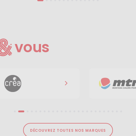
vous
DÉCOUVREZ TOUTES NOS MARQUES