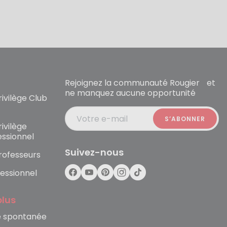
Rejoignez la communauté Rougier et
ne manquez aucune opportunité
ivilège Club
Votre e-mail
ivilège
essionnel
Suivez-nous
rofesseurs
essionnel
plus
e spontanée