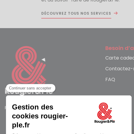
DÉCOUVREZ TOUS NOS SERVICES
Besoin d’a
Carte cade
Contactez-
FAQ
Rougier et Plé 2026 Copyright