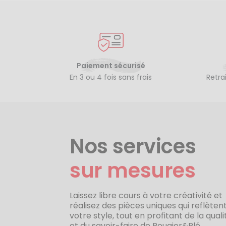
Paiement sécurisé
En 3 ou 4 fois sans frais
Retra
Nos services
sur mesures
Laissez libre cours à votre créativité et
réalisez des pièces uniques qui reflèten
votre style, tout en profitant de la quali
et du savoir-faire de Rougier&Plé.