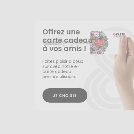
Offrez une
carte cadeau
à vos amis !
Faites plaisir à coup
sûr avec notre e-
carte cadeau
personnalisable.
JE CHOISIS