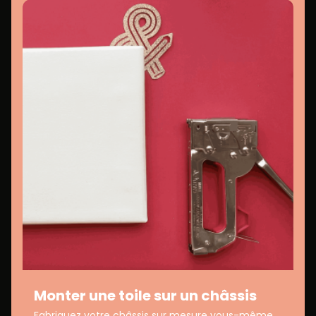
Monter une toile sur un châssis
Fabriquez votre châssis sur mesure vous-même