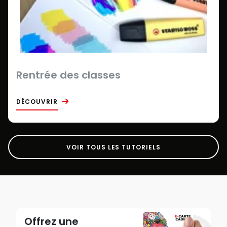
Rentrée des classes
DÉCOUVRIR
VOIR TOUS LES TUTORIELS
Offrez une