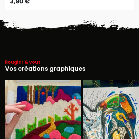
3,90 €
Rougier & vous
Vos créations graphiques