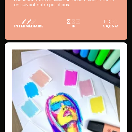
en suivant notre pas à pas.
INTERMÉDIAIRE
1H
54,05 €