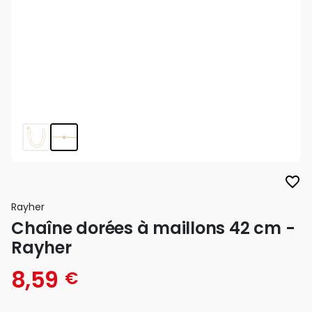
favorite_border
Rayher
Chaîne dorées à maillons 42 cm -
Rayher
8,59
€