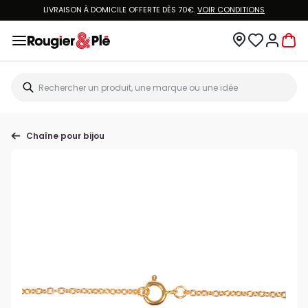
LIVRAISON À DOMICILE OFFERTE DÈS 70€.
VOIR CONDITIONS
Chaîne pour bijou