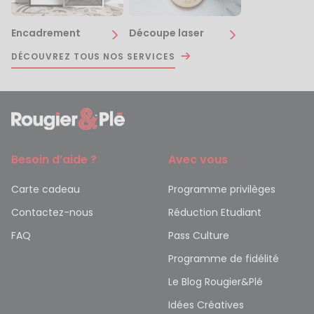
Encadrement
Découpe laser
DÉCOUVREZ TOUS NOS SERVICES
Besoin d’aide ?
Avec vous
Carte cadeau
Programme privilèges
Contactez-nous
Réduction Etudiant
FAQ
Pass Culture
Programme de fidélité
Le Blog Rougier&Plé
Idées Créatives