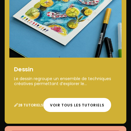
Dessin
Le dessin regroupe un ensemble de techniques
créatives permettant d’explorer le...
28 TUTORIELS
VOIR TOUS LES TUTORIELS