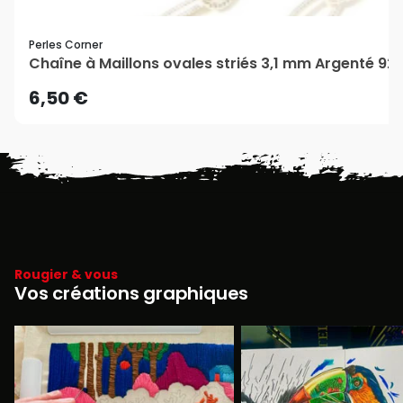
Perles Corner
Chaîne à Maillons ovales striés 3,1 mm Argenté 925
6,50 €
Rougier & vous
Vos créations graphiques