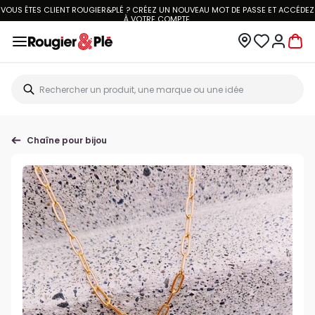
VOUS ÊTES CLIENT ROUGIER&PLÉ ? CRÉEZ UN NOUVEAU MOT DE PASSE ET ACCÉDEZ
À
VOTRE COMPTE.
Chaîne pour bijou