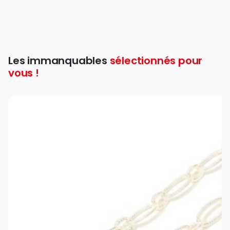
Les immanquables
sélectionnés pour
vous !