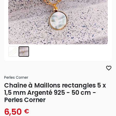
favorite_border
Perles Corner
Chaîne à Maillons rectangles 5 x
1,5 mm Argenté 925 - 50 cm -
Perles Corner
6,50
€