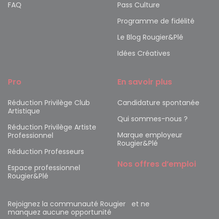
FAQ
Pass Culture
Programme de fidélité
Le Blog Rougier&Plé
Idées Créatives
Pro
En savoir plus
Réduction Privilège Club
Candidature spontanée
Artistique
Qui sommes-nous ?
Réduction Privilège Artiste
Marque employeur
Professionnel
Rougier&Plé
Réduction Professeurs
Nos offres d’emploi
Espace professionnel
Rougier&Plé
Rejoignez la communauté Rougier et ne
manquez aucune opportunité