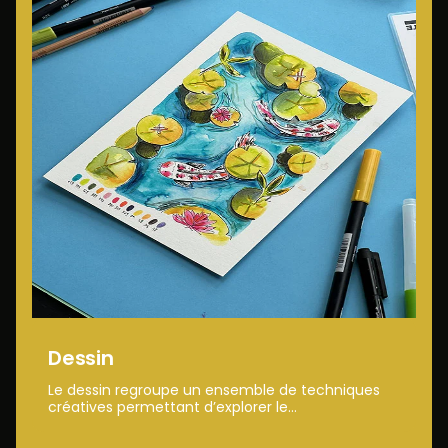
Dessin
Le dessin regroupe un ensemble de techniques
créatives permettant d’explorer le...