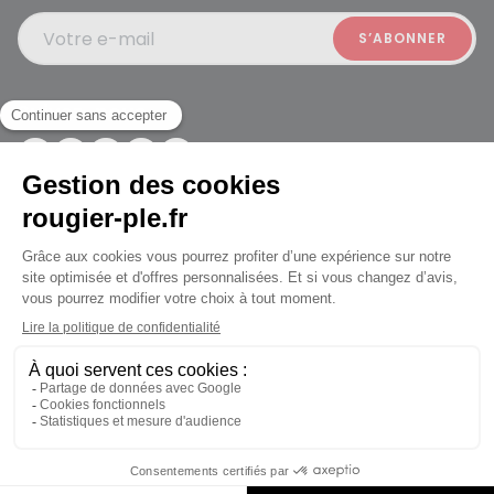
Votre e-mail
Suivez-nous
Rougier et Plé 2024 Copyright
jusqu'au Vendredi à 10:00
Mentions légales
Conditions générales des ventes
Données personnelles
Paiement sécurisé
Plan du site