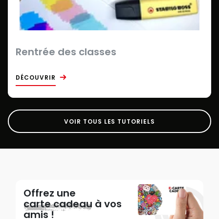
Rentrée des classes
DÉCOUVRIR
VOIR TOUS LES TUTORIELS
Offrez une
carte cadeau
à vos
amis !