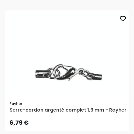
favorite_border
Rayher
Serre-cordon argenté complet 1,9 mm - Rayher
6,79 €