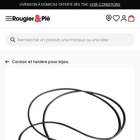
LIVRAISON À DOMICILE OFFERTE DÈS 70€.
VOIR CONDITIONS
Cordon et lanière pour bijou