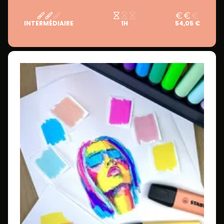
INTERMÉDIAIRE
1H
54,05 €