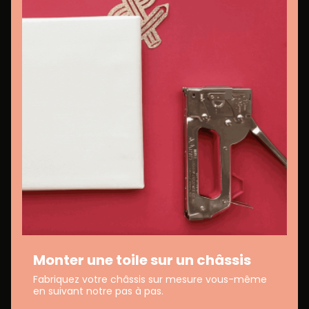
Monter une toile sur un châssis
Fabriquez votre châssis sur mesure vous-même
en suivant notre pas à pas.