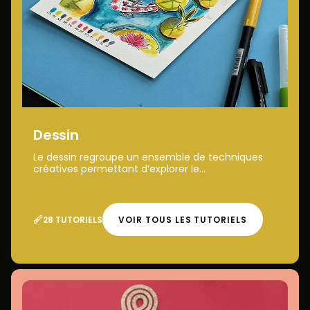
Dessin
Le dessin regroupe un ensemble de techniques
créatives permettant d’explorer le...
28 TUTORIELS
VOIR TOUS LES TUTORIELS