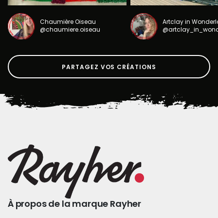
Chaumière Oiseau
Artclay in Wonder
@chaumiere.oiseau
@artclay_in_won
PARTAGEZ VOS CRÉATIONS
À propos de la marque Rayher