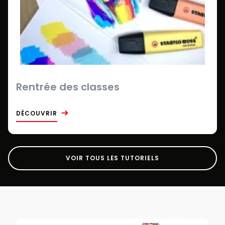
Rentrée des classes
DÉCOUVRIR
VOIR TOUS LES TUTORIELS