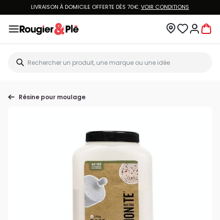
LIVRAISON À DOMICILE OFFERTE DÈS 70€.
VOIR CONDITIONS
Résine pour moulage