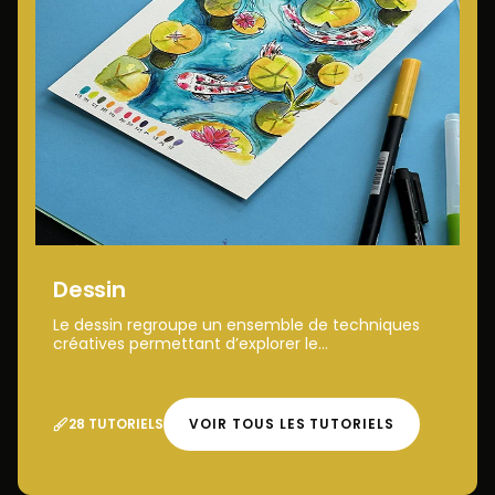
Dessin
Le dessin regroupe un ensemble de techniques
créatives permettant d’explorer le...
28 TUTORIELS
VOIR TOUS LES TUTORIELS