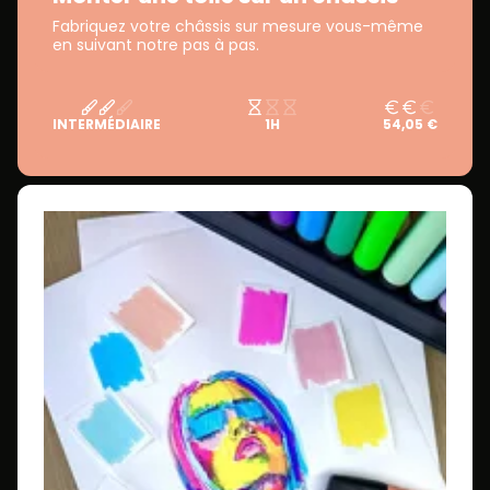
Fabriquez votre châssis sur mesure vous-même
en suivant notre pas à pas.
INTERMÉDIAIRE
1H
54,05 €