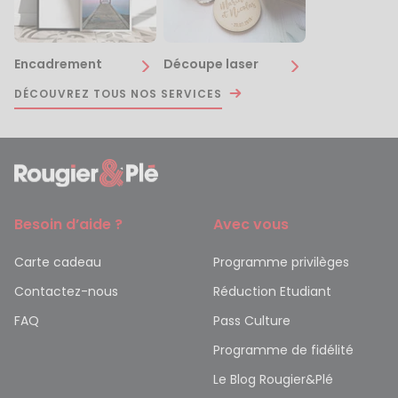
Encadrement
Découpe laser
DÉCOUVREZ TOUS NOS SERVICES
Besoin d’aide ?
Avec vous
Carte cadeau
Programme privilèges
Contactez-nous
Réduction Etudiant
FAQ
Pass Culture
Programme de fidélité
Le Blog Rougier&Plé