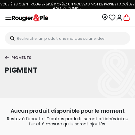
VOUS ÊTES CLIENT ROUGIER&PLÉ ? CRÉEZ UN NOUVEAU MOT DE PASSE ET ACCÉDEZ
À
VOTRE COMPTE.
PIGMENTS
PIGMENT
Aucun produit disponible pour le moment
Restez à l'écoute ! D'autres produits seront affichés ici au
fur et à mesure qu'ils seront ajoutés.