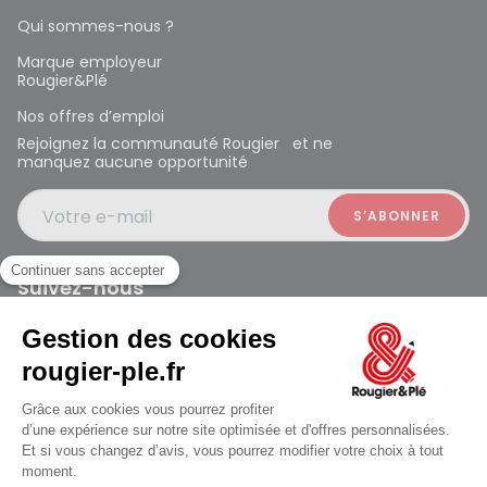
Qui sommes-nous ?
Marque employeur
Rougier&Plé
Nos offres d’emploi
Rejoignez la communauté Rougier et ne
manquez aucune opportunité
Votre e-mail
Suivez-nous
Rougier et Plé 2024 Copyright
jusqu'au Lundi à 10:00