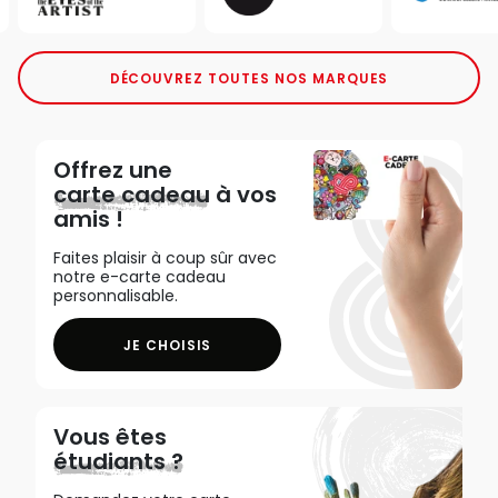
DÉCOUVREZ TOUTES NOS MARQUES
Offrez une
carte cadeau
à vos
amis !
Faites plaisir à coup sûr avec
notre e-carte cadeau
personnalisable.
JE CHOISIS
Vous êtes
étudiants ?