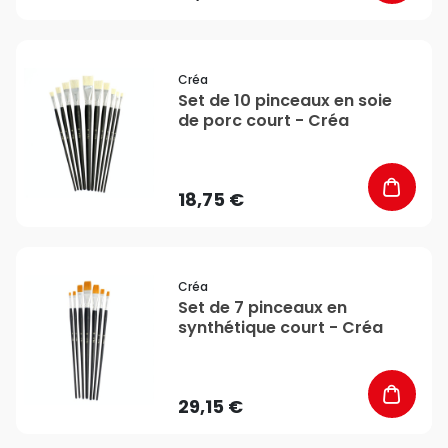
favorite_border
Créa
Set de 10 pinceaux en soie
de porc court - Créa
18,75 €
favorite_border
Créa
Set de 7 pinceaux en
synthétique court - Créa
29,15 €