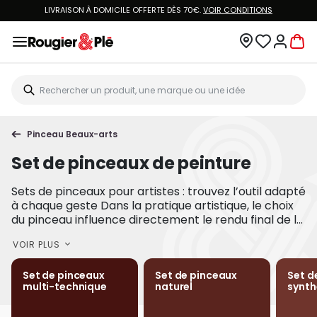
LIVRAISON À DOMICILE OFFERTE DÈS 70€.
VOIR CONDITIONS
Pinceau Beaux-arts
Set de pinceaux de peinture
Sets de pinceaux pour artistes : trouvez l’outil adapté
à chaque geste Dans la pratique artistique, le choix
du pinceau influence directement le rendu final de l...
VOIR PLUS
Set de pinceaux
Set de pinceaux
Set d
multi-technique
naturel
synth