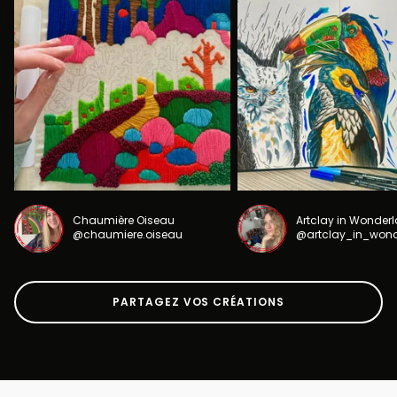
Chaumière Oiseau
Artclay in Wonder
@chaumiere.oiseau
@artclay_in_won
PARTAGEZ VOS CRÉATIONS