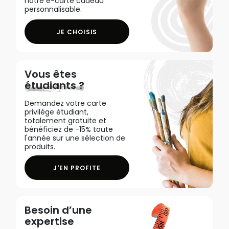
notre e-carte cadeau
personnalisable.
JE CHOISIS
Vous êtes
étudiants ?
Demandez votre carte
privilège étudiant,
totalement gratuite et
bénéficiez de -15% toute
l'année sur une sélection de
produits.
J'EN PROFITE
Besoin d’une
expertise