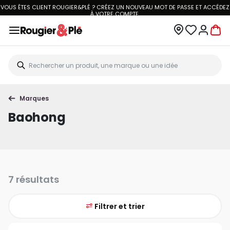
VOUS ÊTES CLIENT ROUGIER&PLÉ ? CRÉEZ UN NOUVEAU MOT DE PASSE ET ACCÉDEZ
À
VOTRE COMPTE.
Marques
Baohong
7 résultats
Filtrer et trier