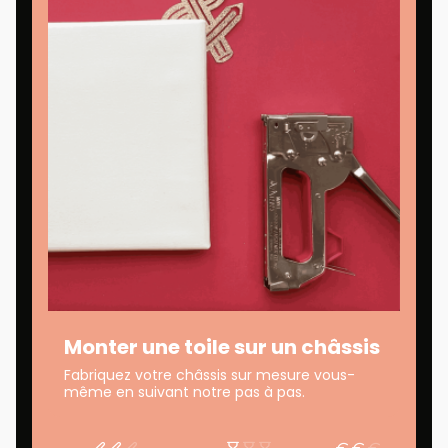
Monter une toile sur un châssis
Fabriquez votre châssis sur mesure vous-
même en suivant notre pas à pas.