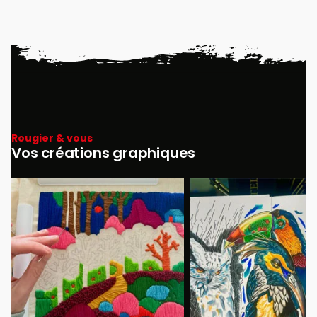
Rougier & vous
Vos créations graphiques