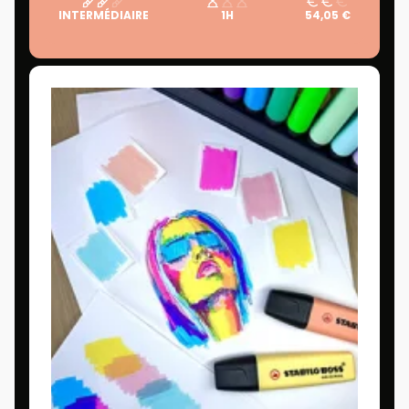
INTERMÉDIAIRE
1H
54,05 €