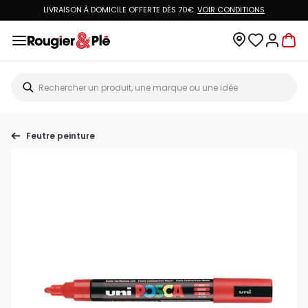
LIVRAISON À DOMICILE OFFERTE DÈS 70€.
VOIR CONDITIONS
Feutre peinture