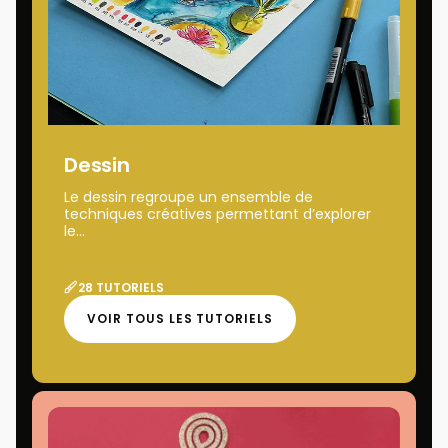
Dessin
Le dessin regroupe un ensemble de
techniques créatives permettant d’explorer
le...
28 TUTORIELS
VOIR TOUS LES TUTORIELS