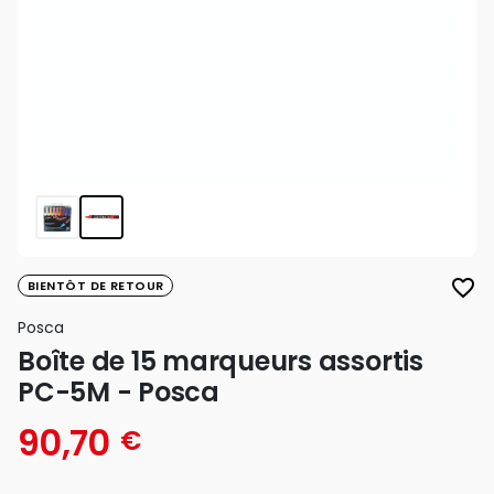
favorite_border
BIENTÔT DE RETOUR
Posca
Boîte de 15 marqueurs assortis
PC-5M - Posca
90,70
€