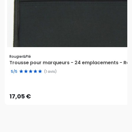
Rougier&plé
Trousse pour marqueurs - 24 emplacements - Rou
5/5
(1 avis)
17,05 €