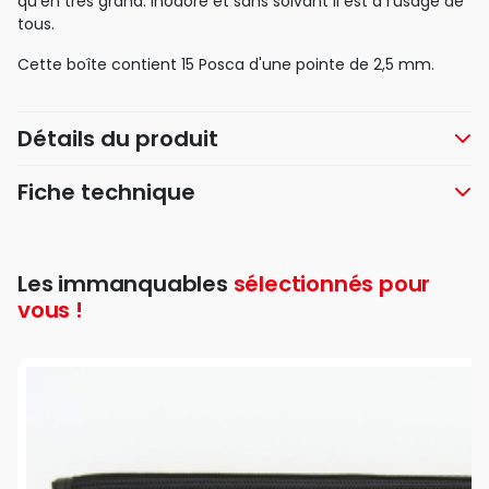
qu'en très grand. Inodore et sans solvant il est à l'usage de
tous.
Cette boîte contient 15 Posca d'une pointe de 2,5 mm.
Détails du produit
Fiche technique
Les immanquables
sélectionnés pour
vous !