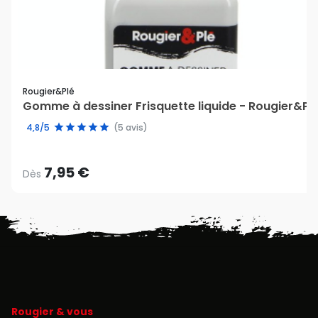
Rougier&plé
Gomme à dessiner Frisquette liquide - Rougier&Pl
4,8/5
(5 avis)
7,95 €
Dès
Rougier & vous