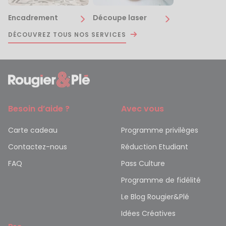
Encadrement
Découpe laser
DÉCOUVREZ TOUS NOS SERVICES
Besoin d’aide ?
Avec vous
Carte cadeau
Programme privilèges
Contactez-nous
Réduction Etudiant
FAQ
Pass Culture
Programme de fidélité
Le Blog Rougier&Plé
Idées Créatives