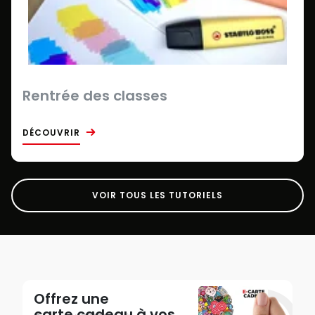
Rentrée des classes
DÉCOUVRIR
VOIR TOUS LES TUTORIELS
Offrez une
carte cadeau
à vos