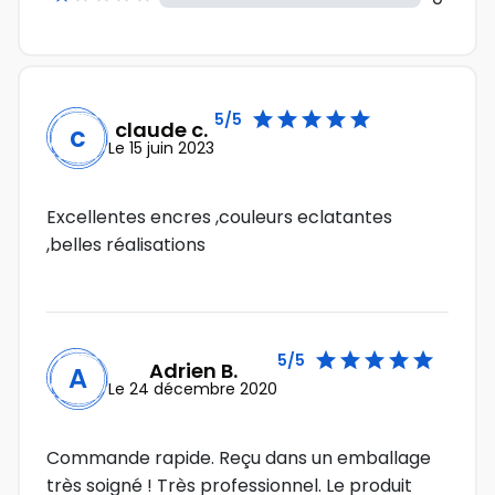





5/5
claude c.
c
Le 15 juin 2023
Excellentes encres ,couleurs eclatantes
,belles réalisations





5/5
Adrien B.
A
Le 24 décembre 2020
Commande rapide. Reçu dans un emballage
très soigné ! Très professionnel. Le produit