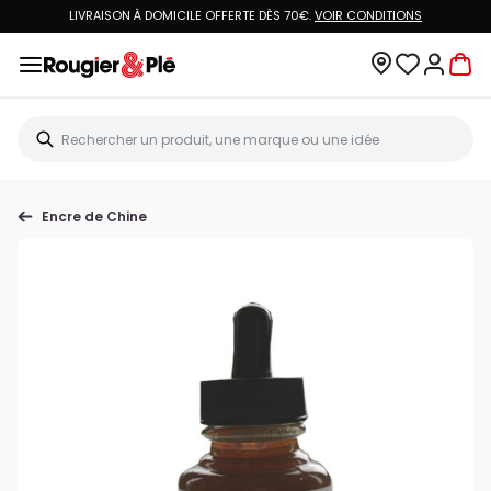
LIVRAISON À DOMICILE OFFERTE DÈS 70€.
VOIR CONDITIONS
Encre de Chine