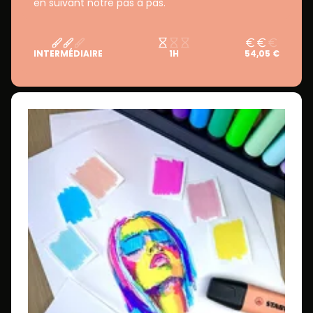
en suivant notre pas à pas.
INTERMÉDIAIRE
1H
54,05 €