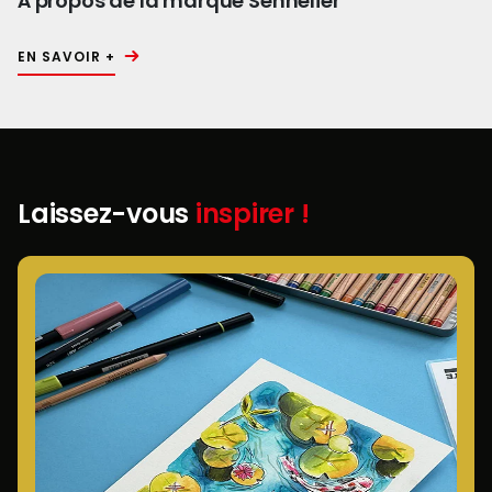
À propos de la marque Sennelier
EN SAVOIR +
Laissez-vous
inspirer !