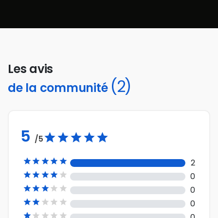
Les avis
(2)
de la communité
5
/5





2





0





0





0





0