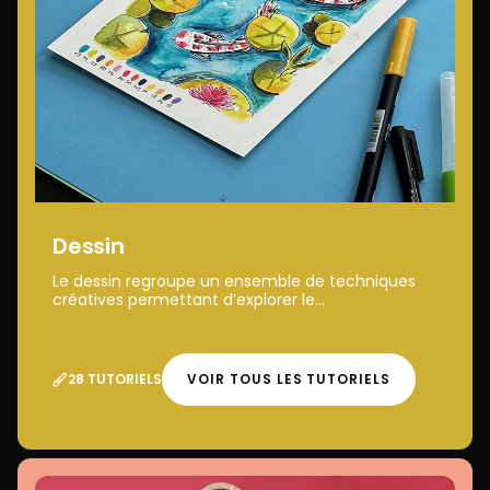
Dessin
Le dessin regroupe un ensemble de techniques
créatives permettant d’explorer le...
28 TUTORIELS
VOIR TOUS LES TUTORIELS