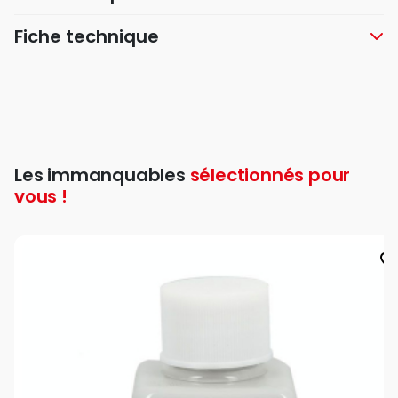
Fiche technique
Les immanquables
sélectionnés pour
vous !
favorite_bord