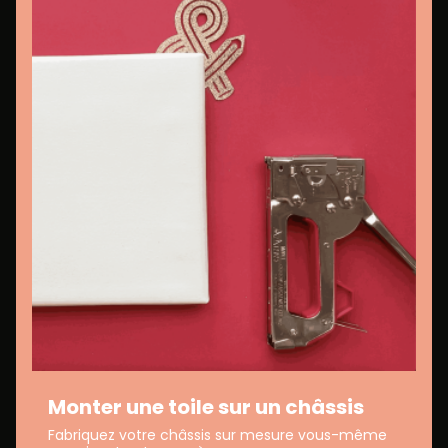
Monter une toile sur un châssis
Fabriquez votre châssis sur mesure vous-même