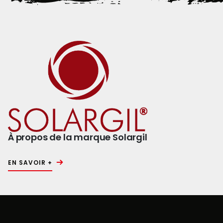
À propos de la marque Solargil
EN SAVOIR +