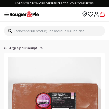
LIVRAISON À DOMICILE OFFERTE DÈS 70€.
VOIR CONDITIONS
Argile pour sculpture