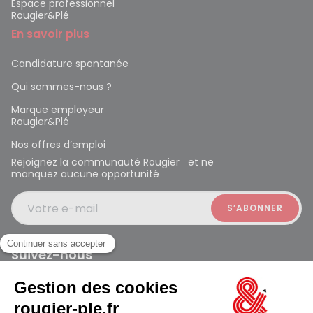
Espace professionnel
Rougier&Plé
En savoir plus
Candidature spontanée
Qui sommes-nous ?
Marque employeur
Rougier&Plé
Nos offres d’emploi
Rejoignez la communauté Rougier et ne
manquez aucune opportunité
Votre e-mail
Suivez-nous