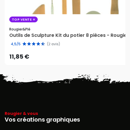
TOP VENTE
Rougier&plé
Outils de Sculpture Kit du potier 8 pièces - Rougie
4,5/5
(2 avis)
11,85 €
Rougier & vous
Vos créations graphiques