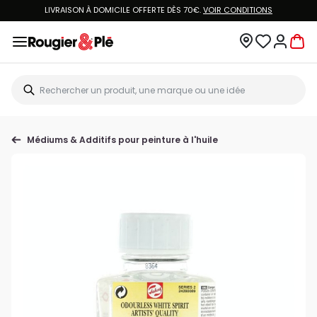
LIVRAISON À DOMICILE OFFERTE DÈS 70€.
VOIR CONDITIONS
Médiums & Additifs pour peinture à l'huile