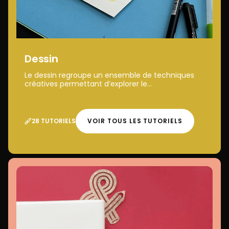
Dessin
Le dessin regroupe un ensemble de techniques
créatives permettant d’explorer le...
28 TUTORIELS
VOIR TOUS LES TUTORIELS