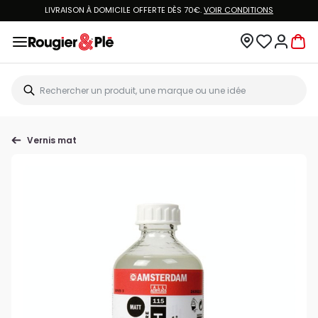
LIVRAISON À DOMICILE OFFERTE DÈS 70€.
VOIR CONDITIONS
Vernis mat