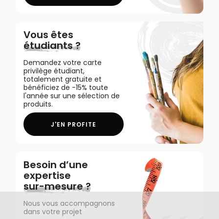
Vous êtes
étudiants ?
Demandez votre carte
privilège étudiant,
totalement gratuite et
bénéficiez de -15% toute
l'année sur une sélection de
produits.
J'EN PROFITE
Besoin d’une
expertise
sur-mesure ?
Nous vous accompagnons
dans votre projet