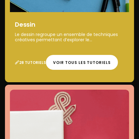
Dessin
Le dessin regroupe un ensemble de techniques
créatives permettant d’explorer le...
28 TUTORIELS
VOIR TOUS LES TUTORIELS