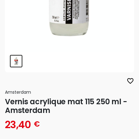
favorite_border
Amsterdam
Vernis acrylique mat 115 250 ml -
Amsterdam
23,40
€