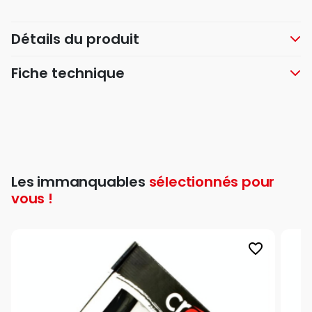
Détails du produit
Fiche technique
Les immanquables
sélectionnés pour
vous !
favorite_border