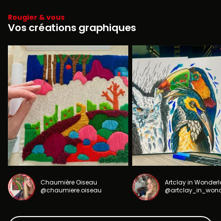
Rougier & vous
Vos créations graphiques
Chaumière Oiseau
Artclay in Wonder
@chaumiere.oiseau
@artclay_in_won