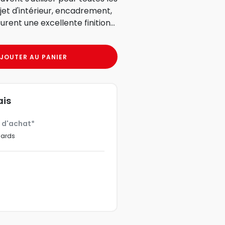
bjet d'intérieur, encadrement,
urent une excellente finition...
JOUTER AU PANIER
ais
€ d'achat*
dards