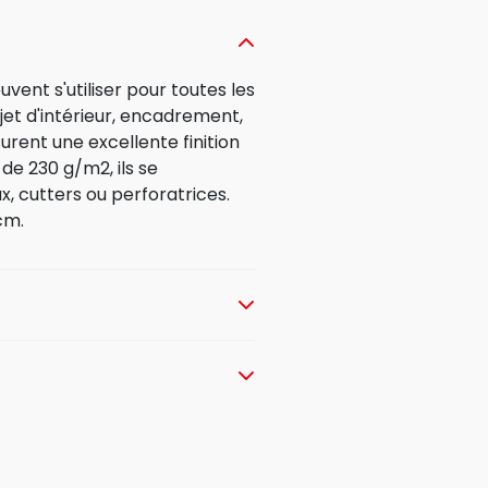
vent s'utiliser pour toutes les
bjet d'intérieur, encadrement,
surent une excellente finition
de 230 g/m2, ils se
, cutters ou perforatrices.
cm.