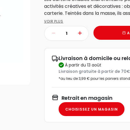
activités créatives et décoratives : o
carterie. Teintés dans la masse, ils ass
VOIR PLUS
A
Livraison à domicile ou rel
à partir du 13 août
Livraison gratuite à partir de 70
*au lieu de 3,99 € pour les paniers stan
Retrait en magasin
CHOISISSEZ UN MAGASIN