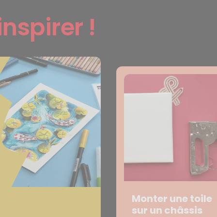
inspirer !
Monter une toile
sur un châssis