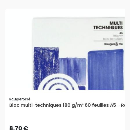
Rougier&plé
Bloc multi-techniques 180 g/m² 60 feuilles A5 - Ro
8,70 €