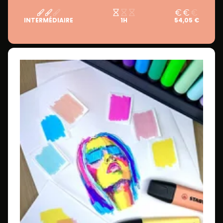
INTERMÉDIAIRE
1H
54,05 €