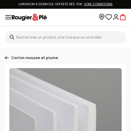
LIVRAISON À DOMICILE OFFERTE DÈS 70€.
VOIR CONDITIONS
Carton mousse et plume