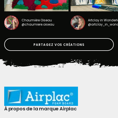
Chaumière Oiseau
Artclay in Wonder
@chaumiere.oiseau
@artclay_in_won
PARTAGEZ VOS CRÉATIONS
À propos de la marque Airplac