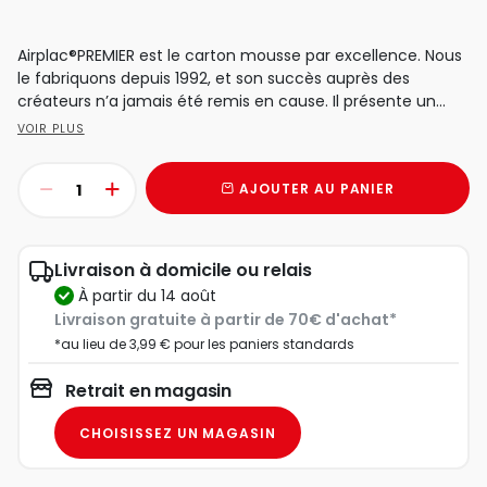
Airplac®PREMIER est le carton mousse par excellence. Nous
le fabriquons depuis 1992, et son succès auprès des
créateurs n’a jamais été remis en cause. Il présente un
très...
VOIR PLUS
AJOUTER AU PANIER
Livraison à domicile ou relais
à partir du 14 août
Livraison gratuite à partir de 70€ d'achat*
*au lieu de 3,99 € pour les paniers standards
Retrait en magasin
CHOISISSEZ UN MAGASIN