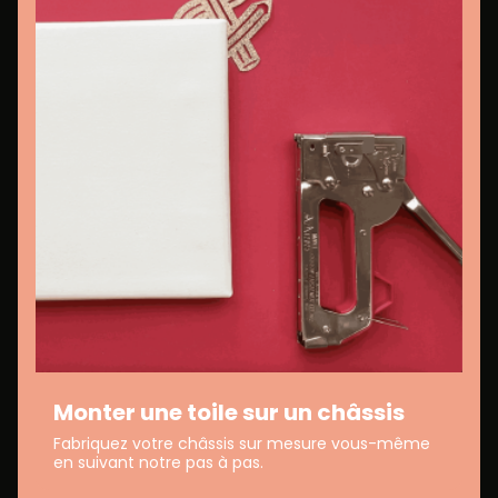
Monter une toile sur un châssis
Fabriquez votre châssis sur mesure vous-même
en suivant notre pas à pas.