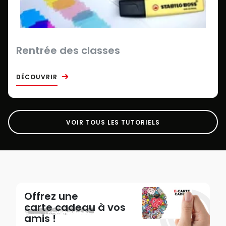
Rentrée des classes
DÉCOUVRIR
VOIR TOUS LES TUTORIELS
Offrez une
carte cadeau
à vos
amis !