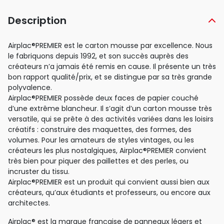
Description
Airplac®PREMIER est le carton mousse par excellence. Nous
le fabriquons depuis 1992, et son succès auprès des
créateurs n’a jamais été remis en cause. Il présente un très
bon rapport qualité/prix, et se distingue par sa très grande
polyvalence.
Airplac®PREMIER possède deux faces de papier couché
d’une extrême blancheur. Il s’agit d’un carton mousse très
versatile, qui se prête à des activités variées dans les loisirs
créatifs : construire des maquettes, des formes, des
volumes. Pour les amateurs de styles vintages, ou les
créateurs les plus nostalgiques, Airplac®PREMIER convient
très bien pour piquer des paillettes et des perles, ou
incruster du tissu.
Airplac®PREMIER est un produit qui convient aussi bien aux
créateurs, qu’aux étudiants et professeurs, ou encore aux
architectes.
Airplac® est la marque française de panneaux légers et