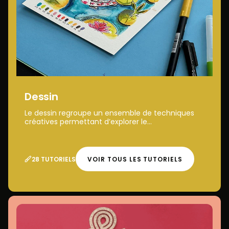
Dessin
Le dessin regroupe un ensemble de techniques
créatives permettant d’explorer le...
28 TUTORIELS
VOIR TOUS LES TUTORIELS