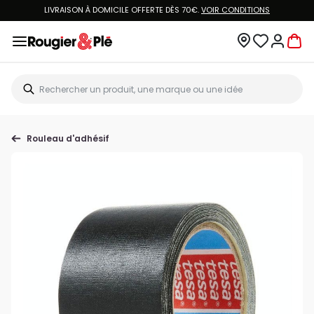
LIVRAISON À DOMICILE OFFERTE DÈS 70€.
VOIR CONDITIONS
Rouleau d'adhésif