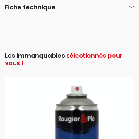
Fiche technique
Les immanquables
sélectionnés pour
vous !
favori