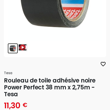
favorite_border
Tesa
Rouleau de toile adhésive noire
Power Perfect 38 mm x 2,75m -
Tesa
11,30
€