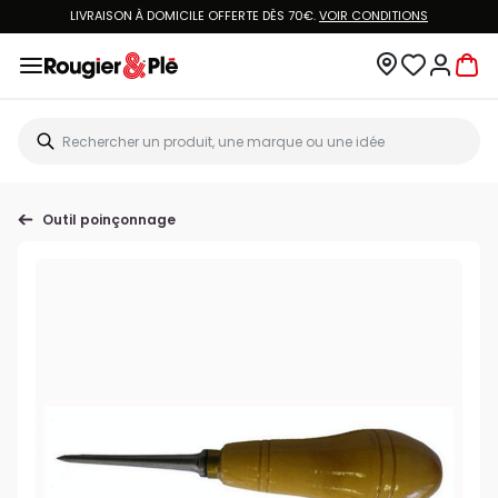
LIVRAISON À DOMICILE OFFERTE DÈS 70€.
VOIR CONDITIONS
Outil poinçonnage