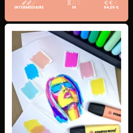
INTERMÉDIAIRE
1H
54,05 €