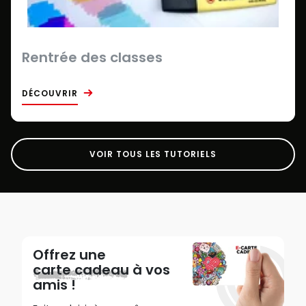
Rentrée des classes
DÉCOUVRIR
VOIR TOUS LES TUTORIELS
Offrez une
carte cadeau
à vos
amis !