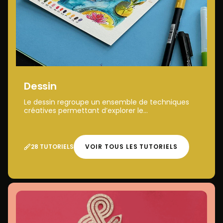
Dessin
Le dessin regroupe un ensemble de techniques
créatives permettant d’explorer le...
28 TUTORIELS
VOIR TOUS LES TUTORIELS