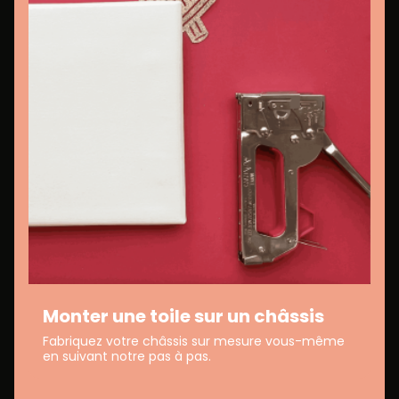
Monter une toile sur un châssis
Fabriquez votre châssis sur mesure vous-même
en suivant notre pas à pas.