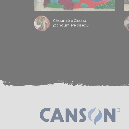
Chaumière Oiseau
@chaumiere.oiseau