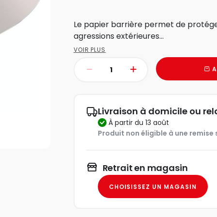
Le papier barrière permet de protége
agressions extérieures...
VOIR PLUS
A
Livraison à domicile ou rel
à partir du 13 août
Produit non éligible à une remise s
Retrait en magasin
CHOISISSEZ UN MAGASIN