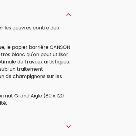
r les oeuvres contre des
ue, le papier barrière CANSON
très blanc qu'on peut utiliser
timale de travaux artistiques.
 subi un traitement
ion de champignons sur les
format Grand Aigle (80 x 120
té.