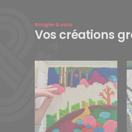
Rougier & vous
Vos créations g