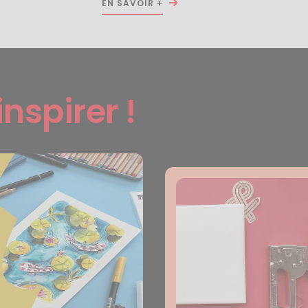
EN SAVOIR +
inspirer !