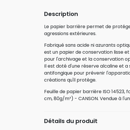
Description
Le papier barrière permet de protége
agressions extérieures.
Fabriqué sans acide ni azurants optiq
est un papier de conservation lisse et 
pour l'archivage et la conservation op
Il est doté d'une réserve alcaline et a
antifongique pour prévenir l'apparat
créations qu'il protège.
Feuille de papier barrière ISO 14523, 
cm, 80g/m²) - CANSON. Vendue à l'uni
Détails du produit