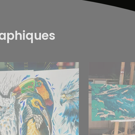
raphiques