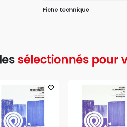
Fiche technique
les
sélectionnés pour v
favorite_border