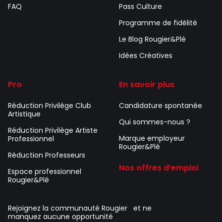
FAQ
Pass Culture
Programme de fidélité
Le Blog Rougier&Plé
Idées Créatives
Pro
En savoir plus
Réduction Privilège Club
Candidature spontanée
Artistique
Qui sommes-nous ?
Réduction Privilège Artiste
Marque employeur
Professionnel
Rougier&Plé
Réduction Professeurs
Nos offres d’emploi
Espace professionnel
Rougier&Plé
Rejoignez la communauté Rougier et ne
manquez aucune opportunité