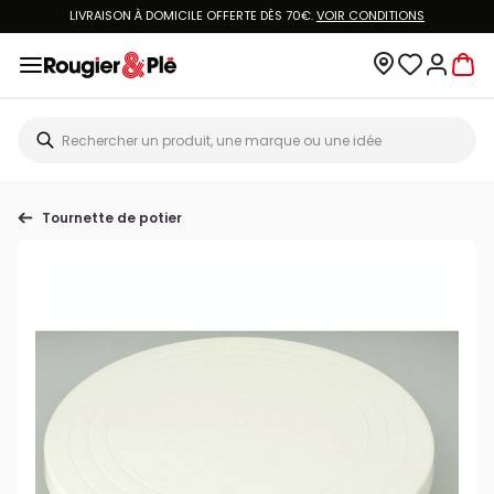
LIVRAISON À DOMICILE OFFERTE DÈS 70€.
VOIR CONDITIONS
Tournette de potier