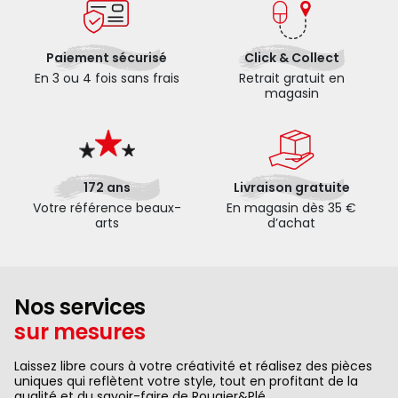
Paiement sécurisé
Click & Collect
En 3 ou 4 fois sans frais
Retrait gratuit en
magasin
172 ans
Livraison gratuite
Votre référence beaux-
En magasin dès 35 €
arts
d’achat
Nos services
sur mesures
Laissez libre cours à votre créativité et réalisez des pièces
uniques qui reflètent votre style, tout en profitant de la
qualité et du savoir-faire de Rougier&Plé.