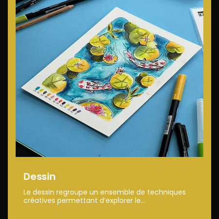
Dessin
Le dessin regroupe un ensemble de techniques
créatives permettant d’explorer le...