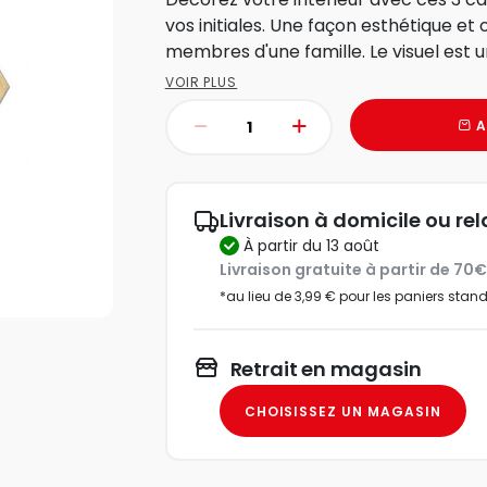
vos initiales. Une façon esthétique et o
membres d'une famille. Le visuel est u
VOIR PLUS
A
Livraison à domicile ou rel
à partir du 13 août
Livraison gratuite à partir de 70
*au lieu de 3,99 € pour les paniers stan
Retrait en magasin
CHOISISSEZ UN MAGASIN