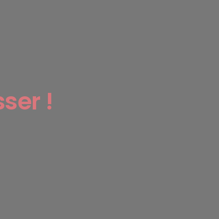
ser !