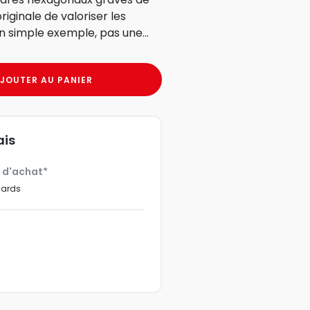
riginale de valoriser les
n simple exemple, pas une...
JOUTER AU PANIER
ais
€ d'achat*
dards