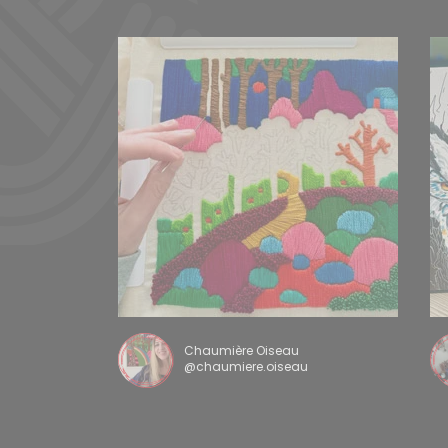
Chaumière Oiseau
@chaumiere.oiseau