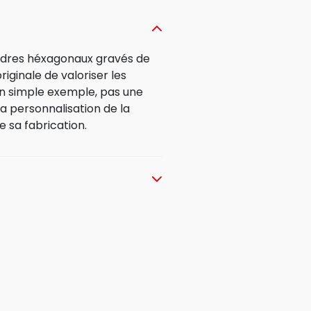
cadres héxagonaux gravés de
riginale de valoriser les
un simple exemple, pas une
 personnalisation de la
ue sa fabrication.