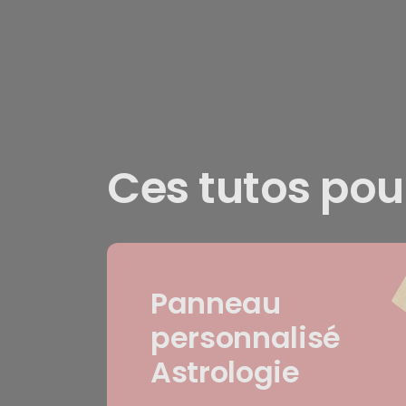
Ces tutos pou
Panneau
personnalisé
Astrologie