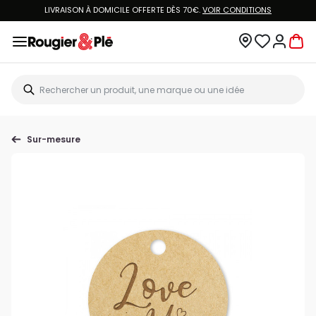
LIVRAISON À DOMICILE OFFERTE DÈS 70€.
VOIR CONDITIONS
Sur-mesure