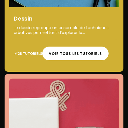
Dessin
Le dessin regroupe un ensemble de techniques
créatives permettant d’explorer le...
28 TUTORIELS
VOIR TOUS LES TUTORIELS