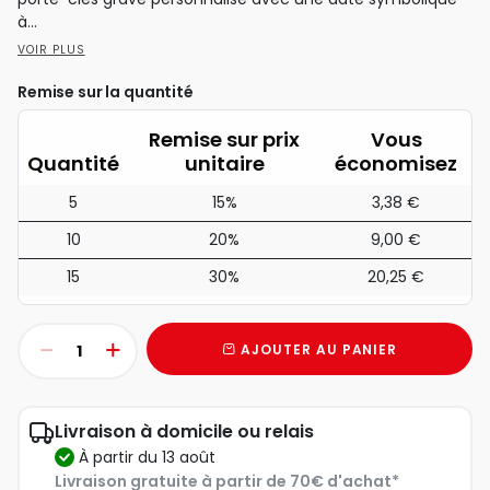
à...
VOIR PLUS
Remise sur la quantité
Remise sur prix
Vous
Quantité
unitaire
économisez
5
15%
3,38 €
10
20%
9,00 €
15
30%
20,25 €
AJOUTER AU PANIER
Livraison à domicile ou relais
à partir du 13 août
Livraison gratuite à partir de 70€ d'achat*