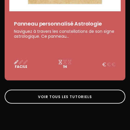
Panneau personnalisé Astrologie
Naviguez à travers les constellations de son signe
astrologique. Ce panneau...
FACILE
1H
VOIR TOUS LES TUTORIELS