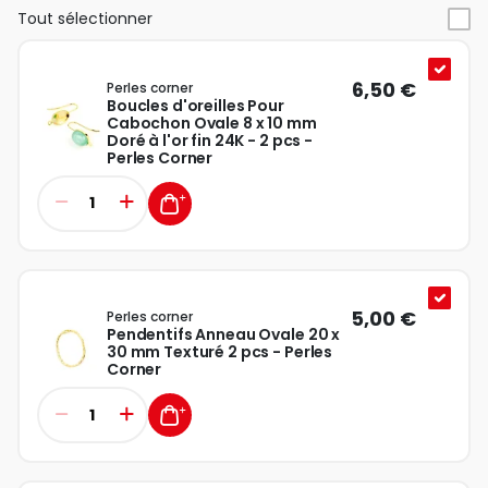
Tout sélectionner
6,50 €
Perles corner
Boucles d'oreilles Pour
Cabochon Ovale 8 x 10 mm
Doré à l'or fin 24K - 2 pcs -
Perles Corner
5,00 €
Perles corner
Pendentifs Anneau Ovale 20 x
30 mm Texturé 2 pcs - Perles
Corner