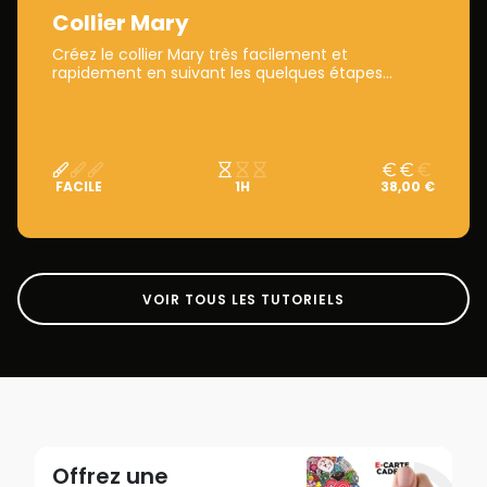
Collier Mary
Créez le collier Mary très facilement et
rapidement en suivant les quelques étapes...
FACILE
1H
38,00 €
VOIR TOUS LES TUTORIELS
Offrez une