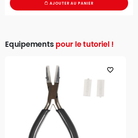
AJOUTER AU PANIER
Equipements
pour le tutoriel !
favorite_border