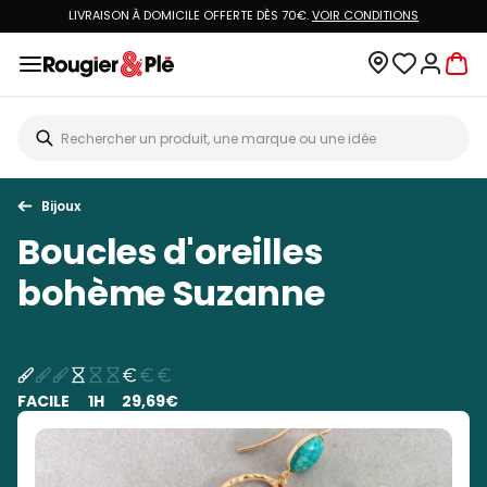
LIVRAISON À DOMICILE OFFERTE DÈS 70€.
VOIR CONDITIONS
Bijoux
Boucles d'oreilles
bohème Suzanne
FACILE
1H
29,69€