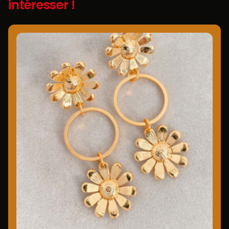
intéresser !