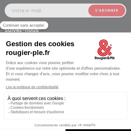
Votre e-mail
Suivez-nous
Rougier et Plé 2024 Copyright
jusqu'au Lundi à 10:00
Mentions légales
Conditions générales des ventes
Données personnelles
Paiement sécurisé
Plan du site