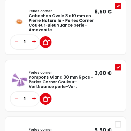
6,50 €
Perles corner
Cabochon Ovale 8 x 10 mm en
Pierre Naturelle - Perles Corner
Couleur-BleuNuance perle-
Amazonite
3,00 €
Perles corner
Pompons Gland 30 mm 6 pcs -
Perles Corner Couleur-
VertNuance perle-Vert
5,50 €
Perles corner