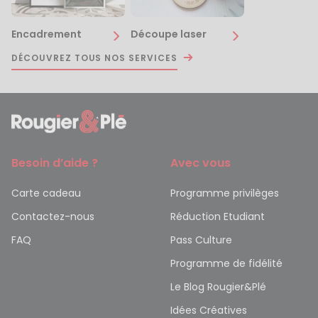
Encadrement
Découpe laser
DÉCOUVREZ TOUS NOS SERVICES
Besoin d’aide ?
Avec vous
Carte cadeau
Programme privilèges
Contactez-nous
Réduction Etudiant
FAQ
Pass Culture
Programme de fidélité
Le Blog Rougier&Plé
Idées Créatives