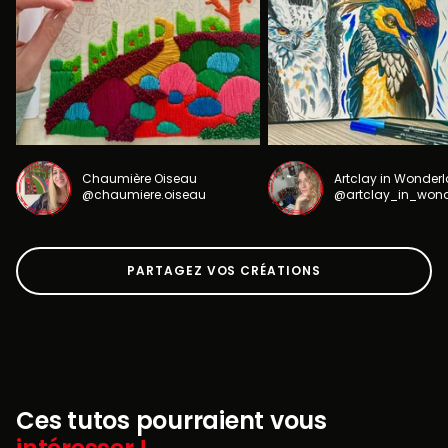
Chaumière Oiseau
Artclay in Wonder
@chaumiere.oiseau
@artclay_in_won
PARTAGEZ VOS CRÉATIONS
Ces tutos pourraient vous