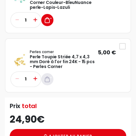
Corner Couleur-BleuNuance
perle-Lapis-Lazuli
5,00 €
Perles corner
Perle Toupie Striée 4,7 x 4,3
mm Doré à l'or fin 24K - 15 pcs
- Perles Corner
Prix
total
24,90€