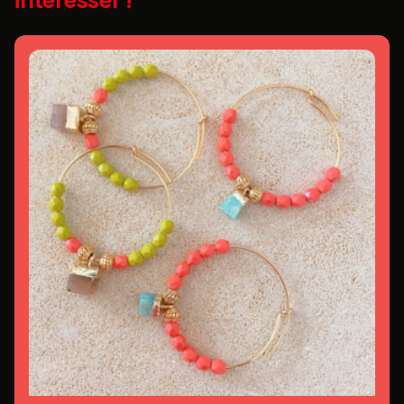
intéresser !