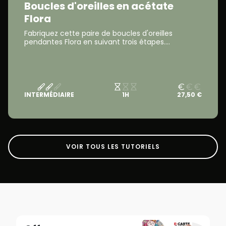
Boucles d'oreilles en acétate
Flora
Fabriquez cette paire de boucles d'oreilles
pendantes Flora en suivant trois étapes....
INTERMÉDIAIRE
1H
27,50 €
VOIR TOUS LES TUTORIELS