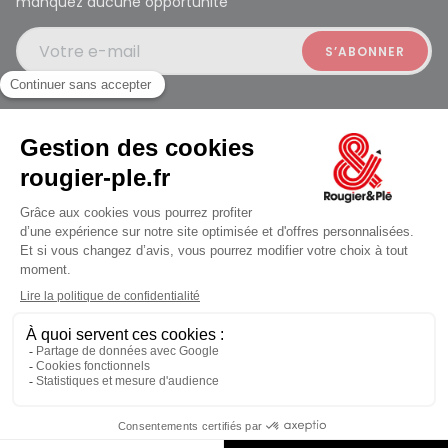
manquez aucune opportunité
Votre e-mail
Suivez-nous
Ferme à 19:30
Rougier et Plé 2024 Copyright
Mentions légales
Conditions générales des ventes
Données personnelles
Paiement sécurisé
Plan du site