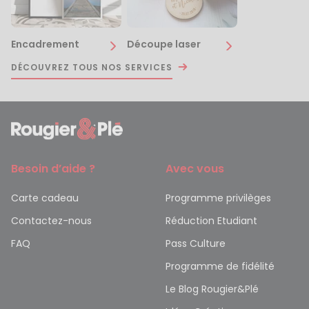
Encadrement
Découpe laser
DÉCOUVREZ TOUS NOS SERVICES
Besoin d’aide ?
Avec vous
Carte cadeau
Programme privilèges
Contactez-nous
Réduction Etudiant
FAQ
Pass Culture
Programme de fidélité
Le Blog Rougier&Plé