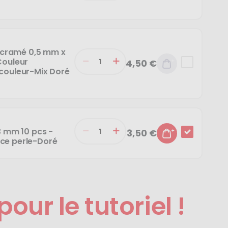
Macramé 0,5 mm x
Couleur
4,50 €
couleur-Mix Doré
3 mm 10 pcs -
3,50 €
ce perle-Doré
pour le tutoriel !