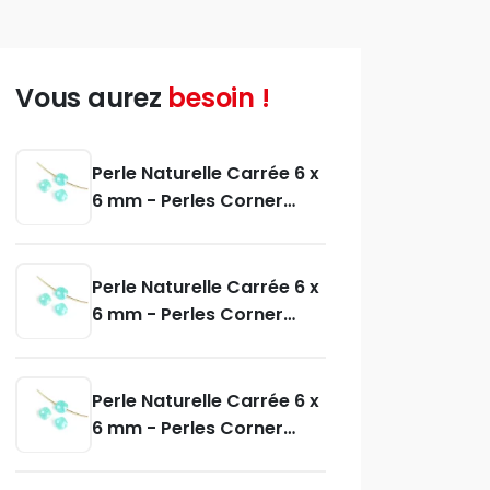
Vous aurez
besoin !
Perle Naturelle Carrée 6 x
6 mm - Perles Corner
Couleur-BleuNuance
perle-Lapis-Lazuli
Perle Naturelle Carrée 6 x
6 mm - Perles Corner
Couleur-GrisNuance
perle-Labradorite
Perle Naturelle Carrée 6 x
6 mm - Perles Corner
Couleur-Couleur
spécifiqueNuance perle-