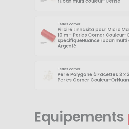
ruban multi couleur-Cerise
Perles corner
Fil ciré Linhasita pour Micro 
10 m - Perles Corner Couleur-
spécifiqueNuance ruban multi 
Argenté
Perles corner
Perle Polygone à Facettes 3 x 
Perles Corner Couleur-OrNuan
Equipements