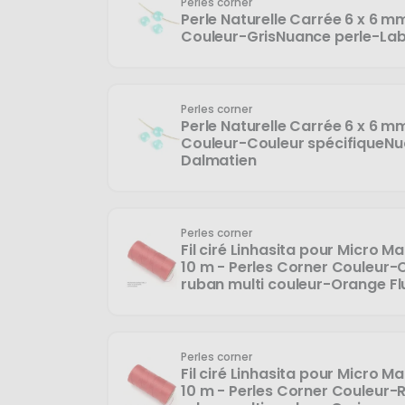
Perles corner
Perle Naturelle Carrée 6 x 6 m
Couleur-GrisNuance perle-Lab
Perles corner
Perle Naturelle Carrée 6 x 6 m
Couleur-Couleur spécifiqueN
Dalmatien
Perles corner
Fil ciré Linhasita pour Micro 
10 m - Perles Corner Couleur
ruban multi couleur-Orange Fl
Perles corner
Fil ciré Linhasita pour Micro 
10 m - Perles Corner Couleur