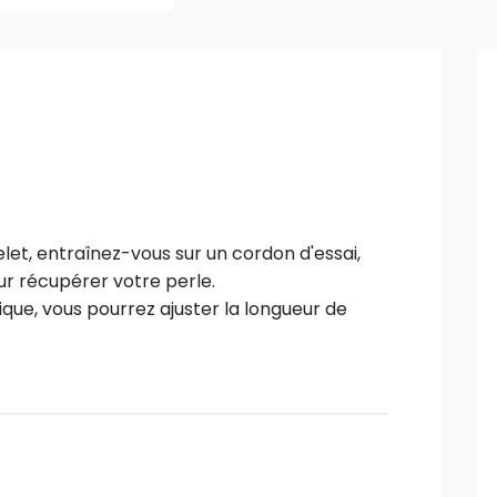
et, entraînez-vous sur un cordon d'essai,
our récupérer votre perle.
ique, vous pourrez ajuster la longueur de