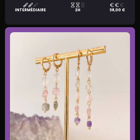
INTERMÉDIAIRE
2H
38,00 €