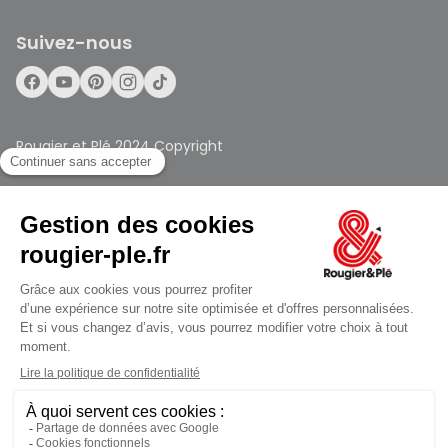
Suivez-nous
Rougier et Plé 2024 Copyright
Mentions légales
Conditions générales des ventes
Ferme à 19:30
Données personnelles
Paiement sécurisé
Plan du site