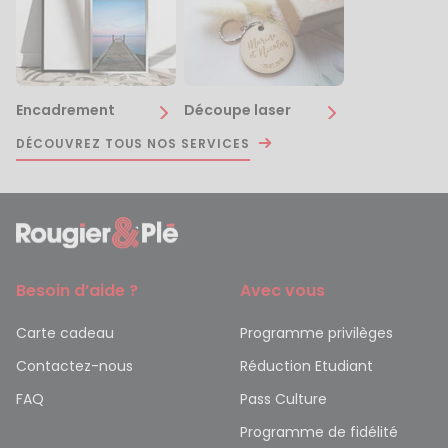
Encadrement
Découpe laser
DÉCOUVREZ TOUS NOS SERVICES
Besoin d’aide ?
Avec vous
Carte cadeau
Programme privilèges
Contactez-nous
Réduction Etudiant
FAQ
Pass Culture
Programme de fidélité