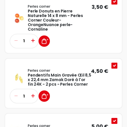
3,50 €
Perles corner
Perle Donuts en Pierre
Naturelle 14 x 8 mm - Perles
Corner Couleur-
OrangeNuance perle-
Cornaline
4,50 €
Perles corner
Pendentifs Main Gravée Œil 8,5
x 22,4 mm Zamak Doré à l'or
fin 24K - 2 pcs - Perles Corner
5,00 €
Perles corner