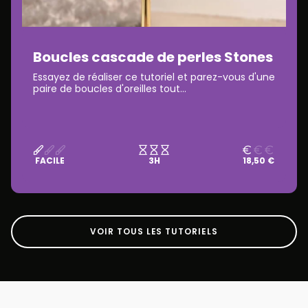
Boucles cascade de perles Stones
Essayez de réaliser ce tutoriel et parez-vous d'une
paire de boucles d'oreilles tout...
FACILE
3H
18,50 €
VOIR TOUS LES TUTORIELS