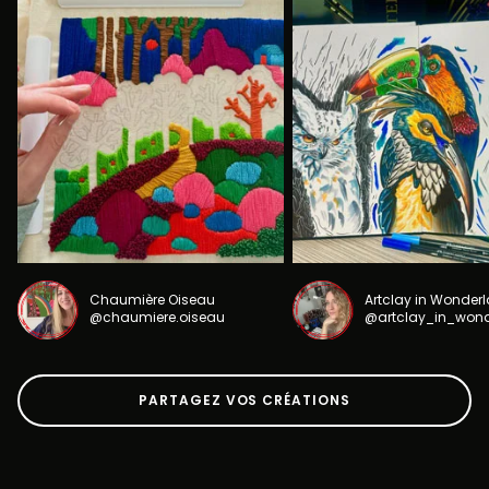
Chaumière Oiseau
Artclay in Wonder
@chaumiere.oiseau
@artclay_in_won
PARTAGEZ VOS CRÉATIONS