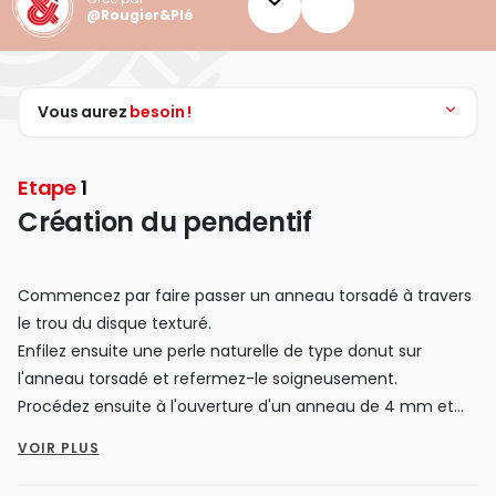
@Rougier&Plé
Vous aurez
besoin !
Etape
1
Création du pendentif
Commencez par faire passer un anneau torsadé à travers
le trou du disque texturé.
Enfilez ensuite une perle naturelle de type donut sur
l'anneau torsadé et refermez-le soigneusement.
Procédez ensuite à l'ouverture d'un anneau de 4 mm et
insérez-y le pendentif « main gravée ».
VOIR PLUS
Ajoutez ensuite le disque texturé dans l'anneau de 4 mm.