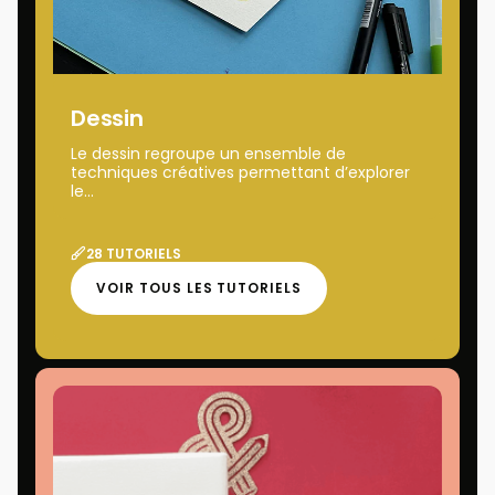
Dessin
Le dessin regroupe un ensemble de
techniques créatives permettant d’explorer
le...
28 TUTORIELS
VOIR TOUS LES TUTORIELS