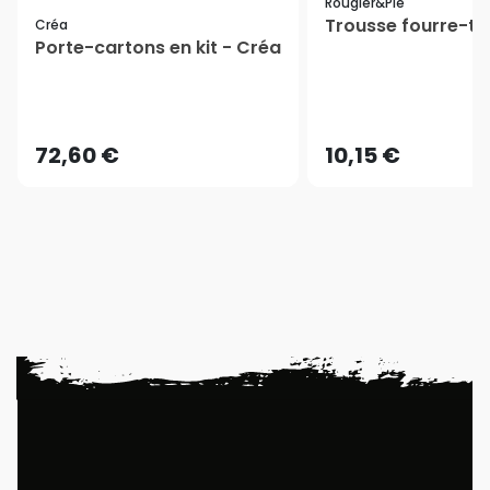
Rougier&plé
Trousse fourre-tou
Créa
Porte-cartons en kit - Créa
72,60 €
10,15 €