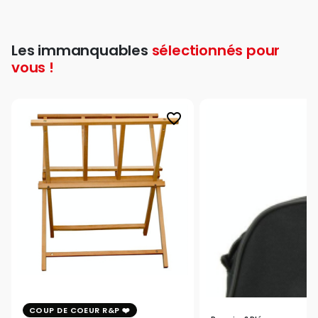
Les immanquables
sélectionnés pour
vous !
favorite_border
COUP DE COEUR R&P