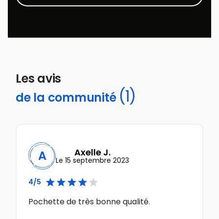
Les avis
(1)
de la communité
Axelle J.
A
Le 15 septembre 2023





4/5
Pochette de très bonne qualité.