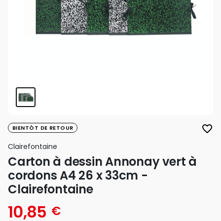
favorite_border
BIENTÔT DE RETOUR
Clairefontaine
Carton à dessin Annonay vert à
cordons A4 26 x 33cm -
Clairefontaine
10,85
€