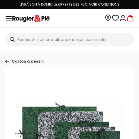
LIVRAISON À DOMICILE OFFERTE DÈS 70€.
VOIR CONDITIONS
Carton à dessin