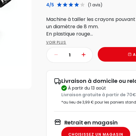
4/5
(1 avis)
Machine à tailler les crayons pouvant 
un diamètre de 8 mm.
En plastique rouge...
VOIR PLUS
A
Livraison à domicile ou rel
à partir du 13 août
Livraison gratuite à partir de 70
*au lieu de 3,99 € pour les paniers stan
Retrait en magasin
CHOISISSEZ UN MAGASIN