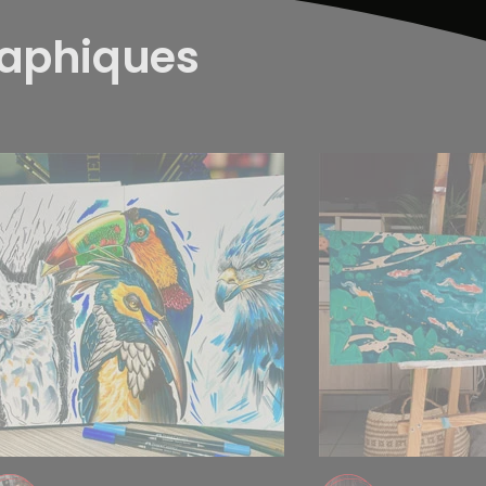
raphiques