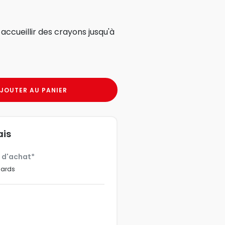
accueillir des crayons jusqu'à
JOUTER AU PANIER
ais
€ d'achat*
dards