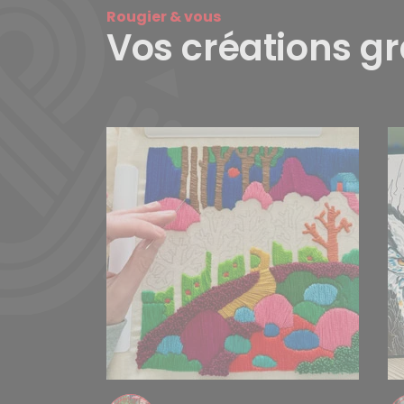
Rougier & vous
Vos créations g