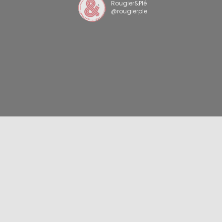
Rougier&Plé
@rougierple