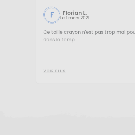
Florian L.
F
Le 1 mars 2021
Ce taille crayon n'est pas trop mal pour l
dans le temp.
VOIR PLUS