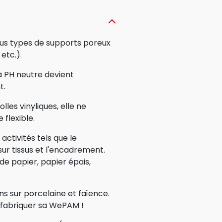
ous types de supports poreux
 etc.).
 à PH neutre devient
t.
lles vinyliques, elle ne
 flexible.
activités tels que le
sur tissus et l'encadrement.
 de papier, papier épais,
s sur porcelaine et faïence.
r fabriquer sa WePAM !