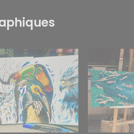
raphiques