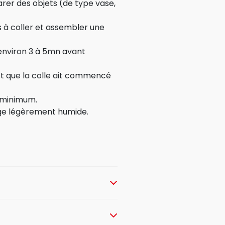
rer des objets (de type vase,
es à coller et assembler une
environ 3 à 5mn avant
t que la colle ait commencé
 minimum.
ge légèrement humide.