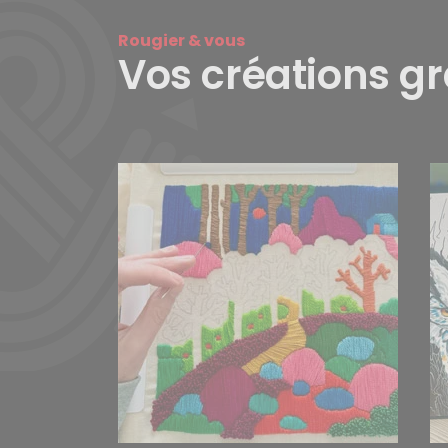
Rougier & vous
Vos créations g