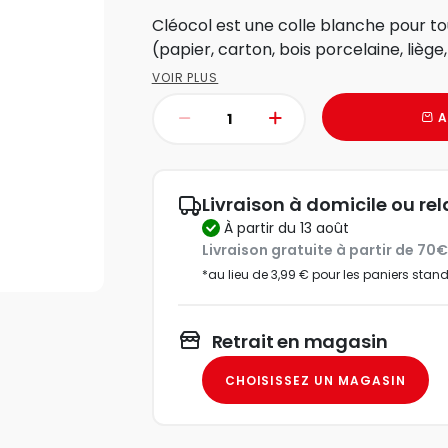
Cléocol est une colle blanche pour t
(papier, carton, bois porcelaine, liège, 
VOIR PLUS
A
Livraison à domicile ou rel
à partir du 13 août
Livraison gratuite à partir de 70
*au lieu de 3,99 € pour les paniers stan
Retrait en magasin
CHOISISSEZ UN MAGASIN