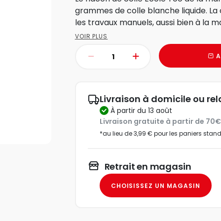
grammes de colle blanche liquide. La 
les travaux manuels, aussi bien à la ma
VOIR PLUS
A
Livraison à domicile ou rel
à partir du 13 août
Livraison gratuite à partir de 70
*au lieu de 3,99 € pour les paniers stan
Retrait en magasin
CHOISISSEZ UN MAGASIN