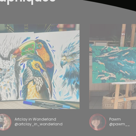
Artclay in Wonderland
Pawm
@artclay_in_wonderland
@pawm__