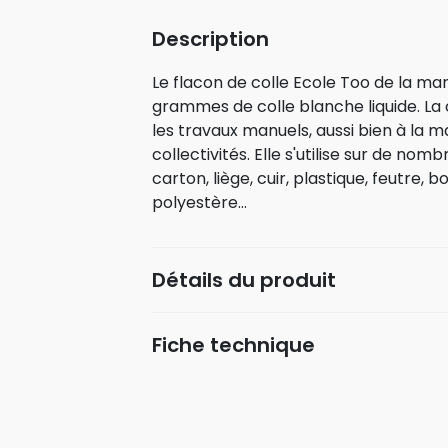
Description
Le flacon de colle Ecole Too de la m
grammes de colle blanche liquide. La 
les travaux manuels, aussi bien à la m
collectivités. Elle s'utilise sur de nomb
carton, liège, cuir, plastique, feutre, b
polyestère…
Détails du produit
Fiche technique