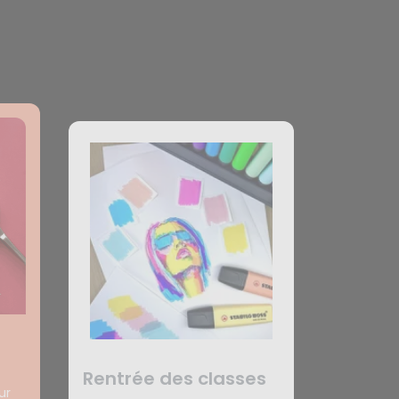
Rentrée des classes
ur