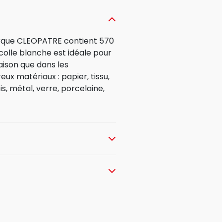
arque CLEOPATRE contient 570
colle blanche est idéale pour
aison que dans les
reux matériaux : papier, tissu,
ois, métal, verre, porcelaine,