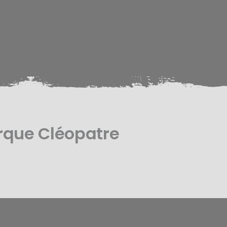
rque Cléopatre