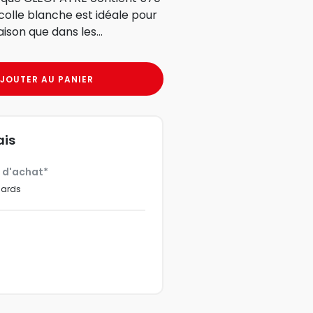
colle blanche est idéale pour
ison que dans les...
JOUTER AU PANIER
ais
€ d'achat*
dards