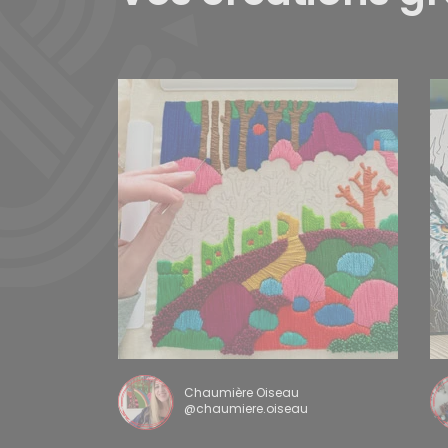
Chaumière Oiseau
@chaumiere.oiseau