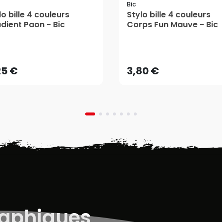
Bic
lo bille 4 couleurs
Stylo bille 4 couleurs
dient Paon - Bic
Corps Fun Mauve - Bic
25 €
3,80 €
AJOUTER AU PANIER
AJOUTER AU PANIER
25 €
3,80 €
raphiques