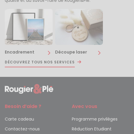
qualité et du savoir-faire de Rougier&Plé.
Encadrement
Découpe laser
DÉCOUVREZ TOUS NOS SERVICES
Besoin d’aide ?
Avec vous
Carte cadeau
Programme privilèges
Contactez-nous
Réduction Etudiant