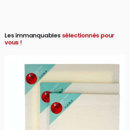
Les immanquables
sélectionnés pour
vous !
favor