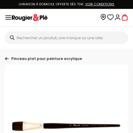
LIVRAISON À DOMICILE OFFERTE DÈS 70€.
VOIR CONDITIONS
Pinceau plat pour peinture acrylique