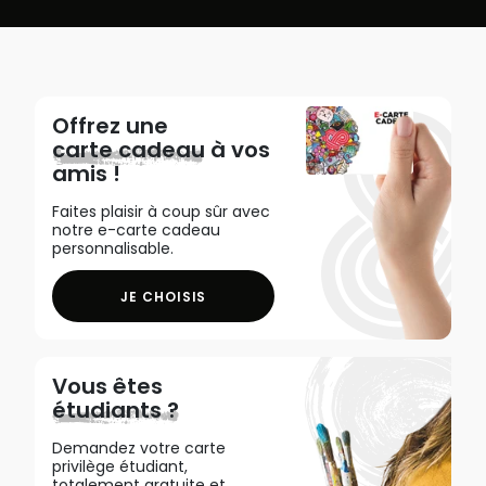
Offrez une
carte cadeau
à vos
amis !
Faites plaisir à coup sûr avec
notre e-carte cadeau
personnalisable.
JE CHOISIS
Vous êtes
étudiants ?
Demandez votre carte
privilège étudiant,
totalement gratuite et