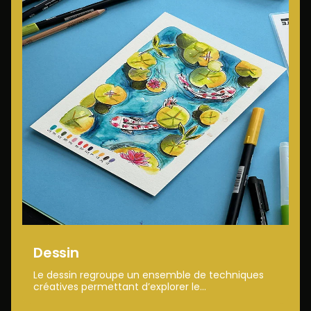
Dessin
Le dessin regroupe un ensemble de techniques
créatives permettant d’explorer le...