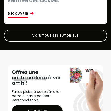
Rentrée des classes
DÉCOUVRIR
VOIR TOUS LES TUTORIELS
Offrez une
carte cadeau
à vos
amis !
Faites plaisir à coup sûr avec
notre e-carte cadeau
personnalisable.
JE CHOISIS