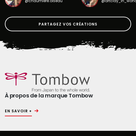
@chaumiere.oiseau
@artclay_in_won
PARTAGEZ VOS CRÉATIONS
À propos de la marque Tombow
EN SAVOIR +