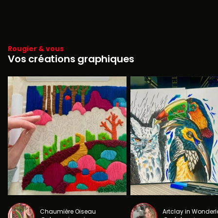
Rougier & vous
Vos créations graphiques
Chaumière Oiseau
Artclay in Wonder