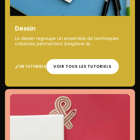
Dessin
Le dessin regroupe un ensemble de techniques
créatives permettant d’explorer le...
28 TUTORIELS
VOIR TOUS LES TUTORIELS