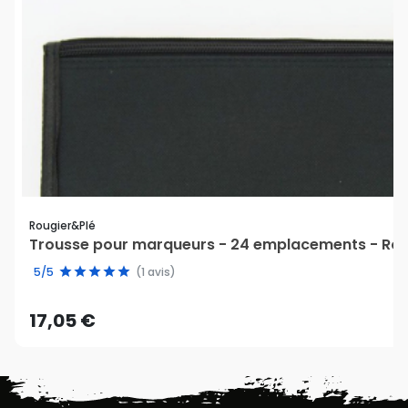
Rougier&plé
Trousse pour marqueurs - 24 emplacements - Rou
5/5
(1 avis)
17,05 €