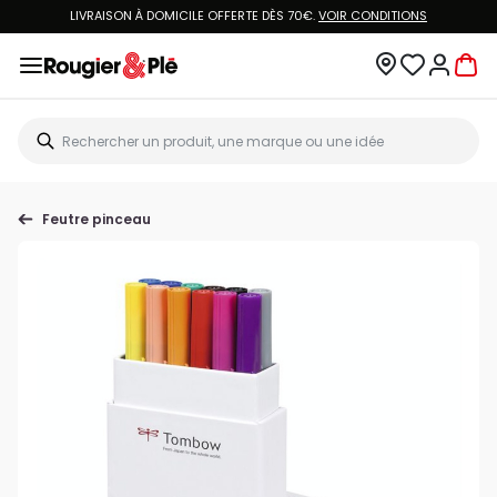
LIVRAISON À DOMICILE OFFERTE DÈS 70€.
VOIR CONDITIONS
Feutre pinceau