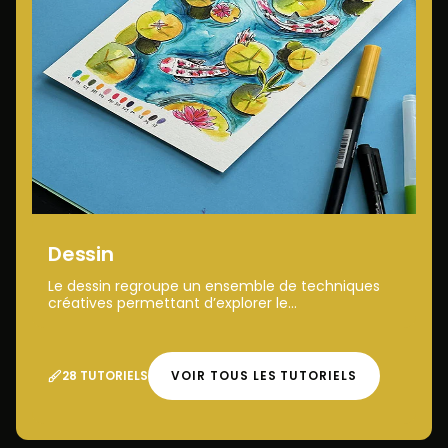
Dessin
Le dessin regroupe un ensemble de techniques
créatives permettant d’explorer le...
28 TUTORIELS
VOIR TOUS LES TUTORIELS