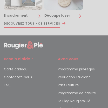
Encadrement
Découpe laser
DÉCOUVREZ TOUS NOS SERVICES
Besoin d’aide ?
Avec vous
Carte cadeau
Programme privilèges
Contactez-nous
Réduction Etudiant
FAQ
Pass Culture
Programme de fidélité
Le Blog Rougier&Plé