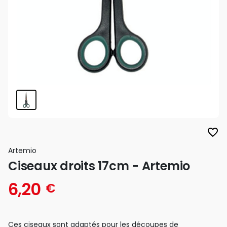
favorite_border
Artemio
Ciseaux droits 17cm - Artemio
6,20
€
Ces ciseaux sont adaptés pour les découpes de