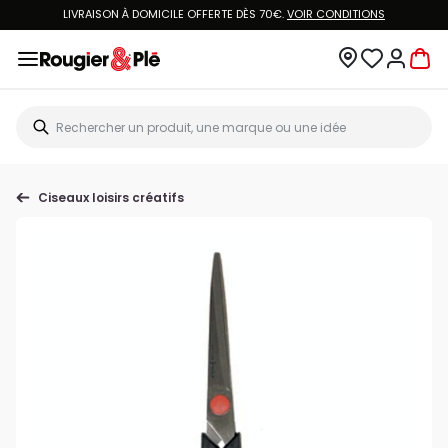
LIVRAISON À DOMICILE OFFERTE DÈS 70€.
VOIR CONDITIONS
Ciseaux loisirs créatifs