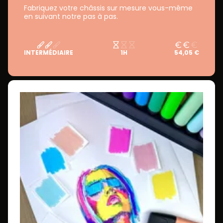
Fabriquez votre châssis sur mesure vous-même
en suivant notre pas à pas.
INTERMÉDIAIRE
1H
54,05 €