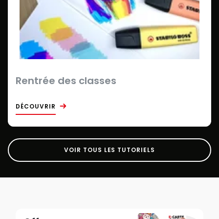
Rentrée des classes
DÉCOUVRIR
VOIR TOUS LES TUTORIELS