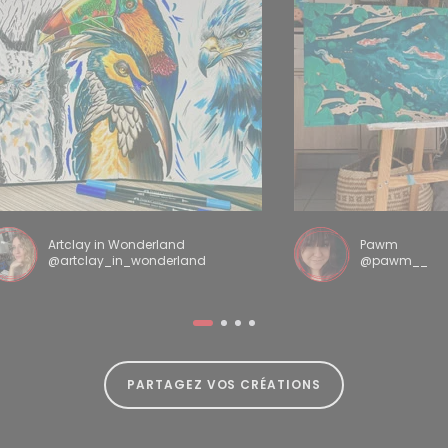
Artclay in Wonderland
Pawm
@artclay_in_wonderland
@pawm__
PARTAGEZ VOS CRÉATIONS