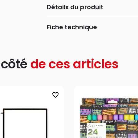
Détails du produit
Fiche technique
 côté
de ces articles
favorite_border