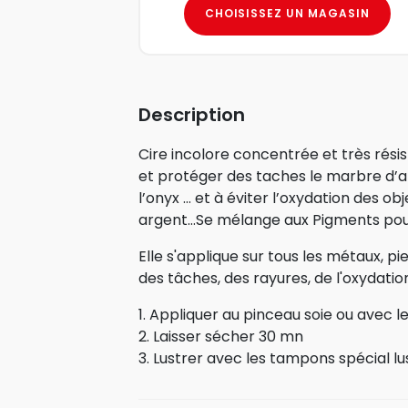
CHOISISSEZ UN MAGASIN
Description
Cire incolore concentrée et très rési
et protéger des taches le marbre d’a
l’onyx … et à éviter l’oxydation des obj
argent…Se mélange aux Pigments pour 
Elle s'applique sur tous les métaux, pie
des tâches, des rayures, de l'oxydation.
1. Appliquer au pinceau soie ou avec 
2. Laisser sécher 30 mn
3. Lustrer avec les tampons spécial l