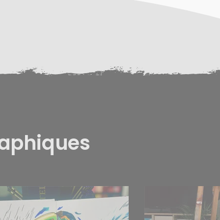
raphiques