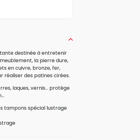
stante destinée à entretenir
meublement, la pierre dure,
ets en cuivre, bronze, fer,
réaliser des patines cirées.
rres, laques, vernis... protège
..
les tampons spécial lustrage
ustrage