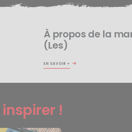
À propos de la ma
(Les)
EN SAVOIR +
s
inspirer !