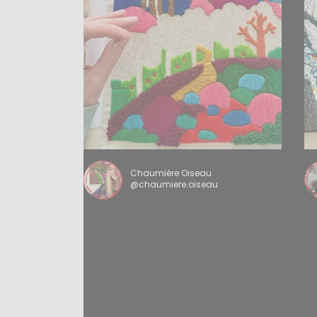
Chaumière Oiseau
@chaumiere.oiseau