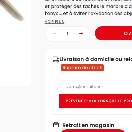
et protéger des taches le marbre d’a
l’onyx … et à éviter l’oxydation des obje
VOIR PLUS
A
Livraison à domicile ou rel
Rupture de stock
PRÉVENEZ-MOI LORSQUE LE PRO
Retrait en magasin