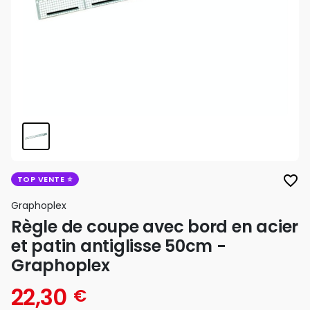
favorite_border
TOP VENTE
Graphoplex
Règle de coupe avec bord en acier
et patin antiglisse 50cm -
Graphoplex
22,30
€