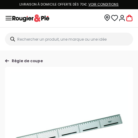
LIVRAISON À DOMICILE OFFERTE DÈS 70€.
VOIR CONDITIONS
Règle de coupe