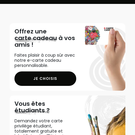
Offrez une
carte cadeau
à vos
amis !
Faites plaisir à coup sûr avec
notre e-carte cadeau
personnalisable.
JE CHOISIS
Vous êtes
étudiants ?
Demandez votre carte
privilège étudiant,
totalement gratuite et