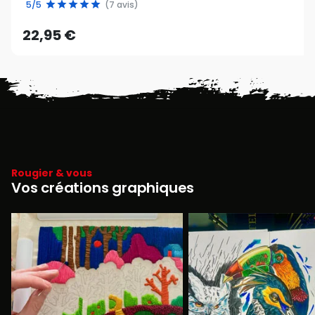
5/5
(7 avis)
22,95 €
Rougier & vous
Vos créations graphiques