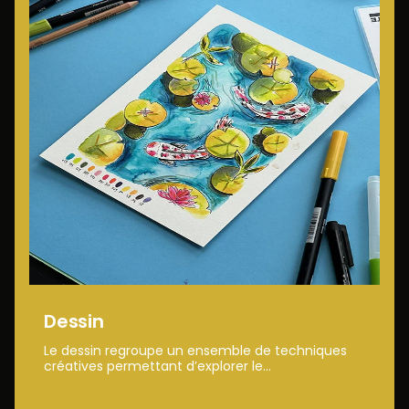
Dessin
Le dessin regroupe un ensemble de techniques
créatives permettant d’explorer le...