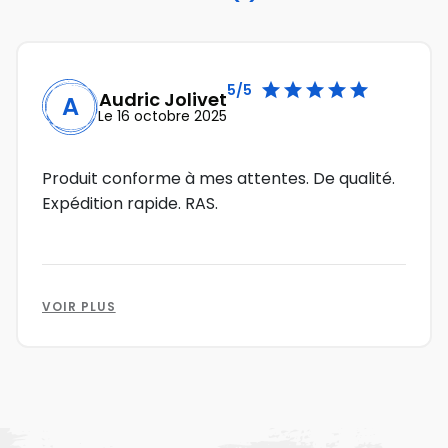





5/5
Audric Jolivet
A
Le 16 octobre 2025
Produit conforme à mes attentes. De qualité.
Expédition rapide. RAS.
VOIR PLUS