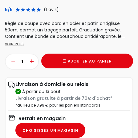
5/5
(1 avis)
Règle de coupe avec bord en acier et patin antiglisse
50cm, permet un traçage parfait. Graduation gravée.
Contient une bande de caoutchouc antidérapante, le
bord...
VOIR PLUS
AJOUTER AU PANIER
Livraison à domicile ou relais
à partir du 13 août
Livraison gratuite à partir de 70€ d'achat*
*au lieu de 3,99 € pour les paniers standards
Retrait en magasin
CHOISISSEZ UN MAGASIN