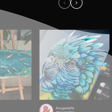
Rougier&Plé