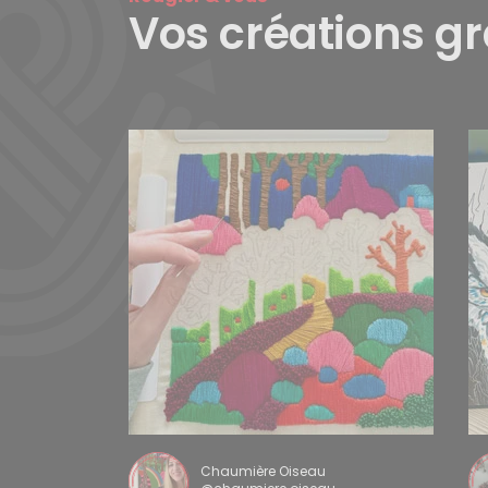
Vos créations g
Chaumière Oiseau