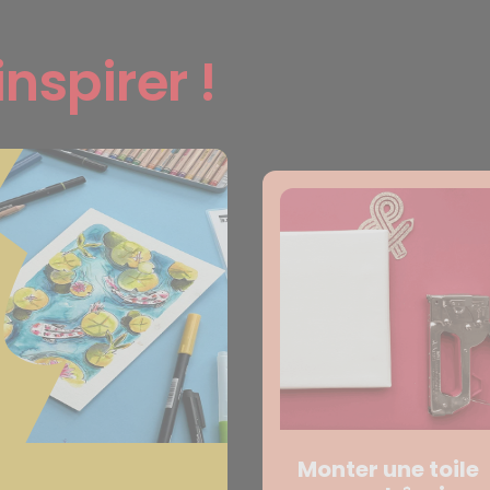
inspirer !
Monter une toile