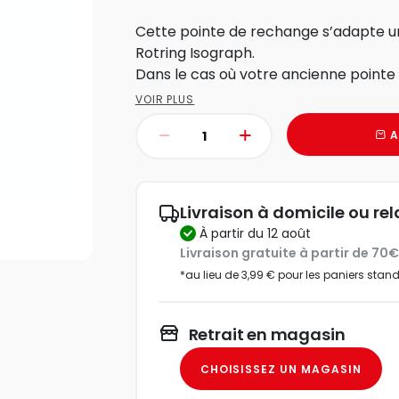
Cette pointe de rechange s’adapte un
Rotring Isograph.
Dans le cas où votre ancienne pointe 
VOIR PLUS
A
Livraison à domicile ou rel
à partir du 12 août
Livraison gratuite à partir de 70
*au lieu de 3,99 € pour les paniers stan
Retrait en magasin
CHOISISSEZ UN MAGASIN