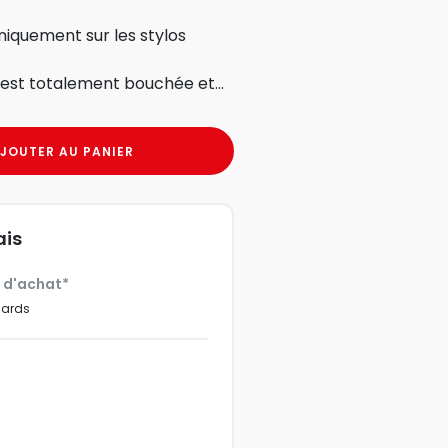
iquement sur les stylos
est totalement bouchée et...
JOUTER AU PANIER
ais
€ d'achat*
dards