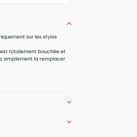
iquement sur les stylos
e est totalement bouchée et
ez simplement la remplacer