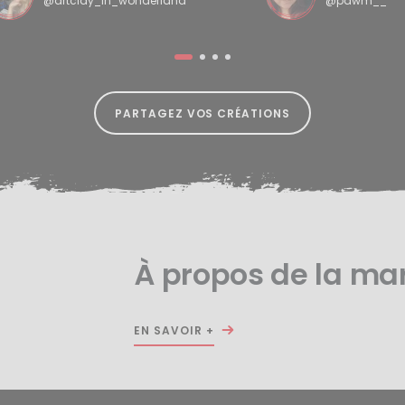
@artclay_in_wonderland
@pawm__
PARTAGEZ VOS CRÉATIONS
À propos de la ma
EN SAVOIR +