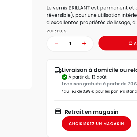
Le vernis BRILLANT est permanent et 
réversible), pour une utilisation intéri
d’excellentes propriétés de lissage, d’é
VOIR PLUS
A
Livraison à domicile ou rel
à partir du 13 août
Livraison gratuite à partir de 70
*au lieu de 3,99 € pour les paniers stan
Retrait en magasin
CHOISISSEZ UN MAGASIN