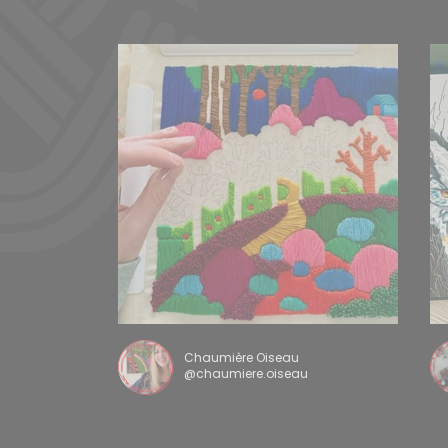
Chaumière Oiseau
@chaumiere.oiseau