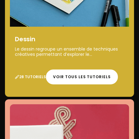
Dessin
Le dessin regroupe un ensemble de techniques
créatives permettant d’explorer le...
28 TUTORIELS
VOIR TOUS LES TUTORIELS