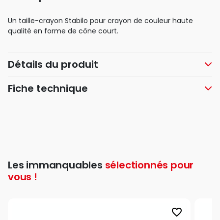
Un taille-crayon Stabilo pour crayon de couleur haute
qualité en forme de cône court.
Détails du produit
Fiche technique
Les immanquables
sélectionnés pour
vous !
favorite_border