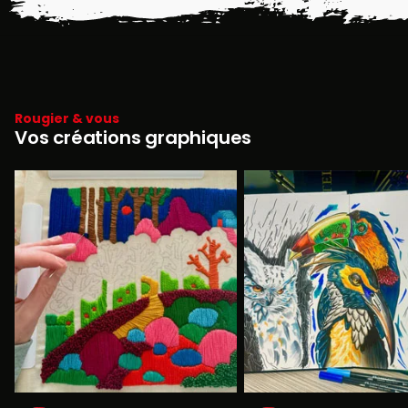
Rougier & vous
Vos créations graphiques