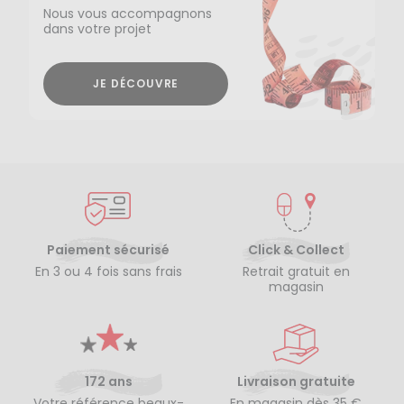
Nous vous accompagnons
dans votre projet
JE DÉCOUVRE
Paiement sécurisé
Click & Collect
En 3 ou 4 fois sans frais
Retrait gratuit en
magasin
172 ans
Livraison gratuite
Votre référence beaux-
En magasin dès 35 €