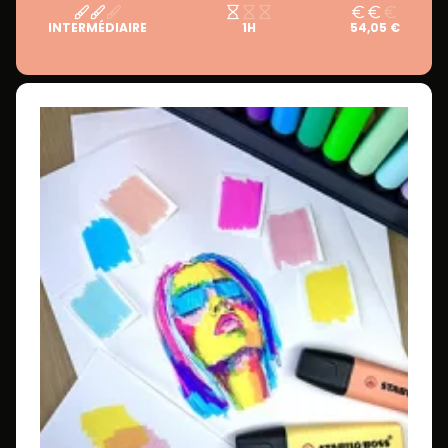
INTERMÉDIAIRE
1H
54,05 €