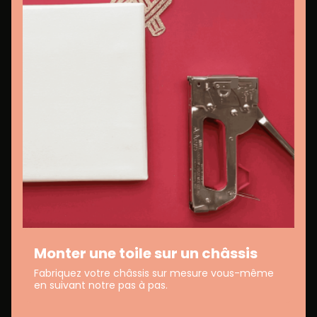
Monter une toile sur un châssis
Fabriquez votre châssis sur mesure vous-même
en suivant notre pas à pas.