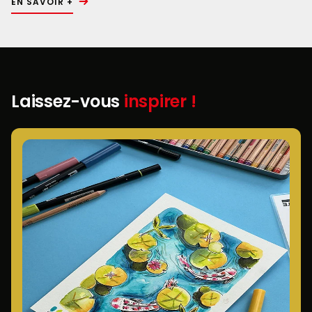
EN SAVOIR +
Laissez-vous
inspirer !