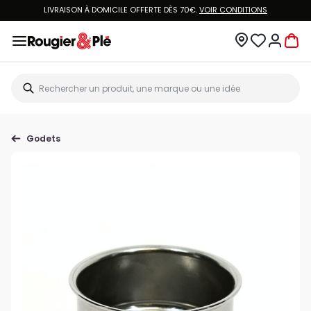
LIVRAISON À DOMICILE OFFERTE DÈS 70€.
VOIR CONDITIONS
Godets