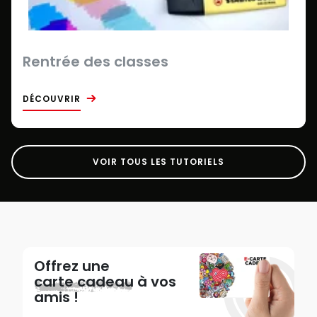
Rentrée des classes
DÉCOUVRIR
VOIR TOUS LES TUTORIELS
Offrez une
carte cadeau
à vos
amis !