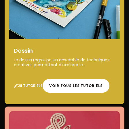
Dessin
Le dessin regroupe un ensemble de techniques
créatives permettant d’explorer le...
28 TUTORIELS
VOIR TOUS LES TUTORIELS