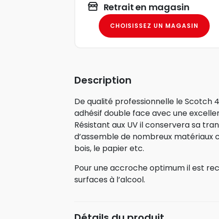
Retrait en magasin
CHOISISSEZ UN MAGASIN
Description
De qualité professionnelle le Scotch 
adhésif double face avec une excellen
Résistant aux UV il conservera sa tran
d’assemble de nombreux matériaux co
bois, le papier etc.
Pour une accroche optimum il est r
surfaces à l’alcool.
Détails du produit