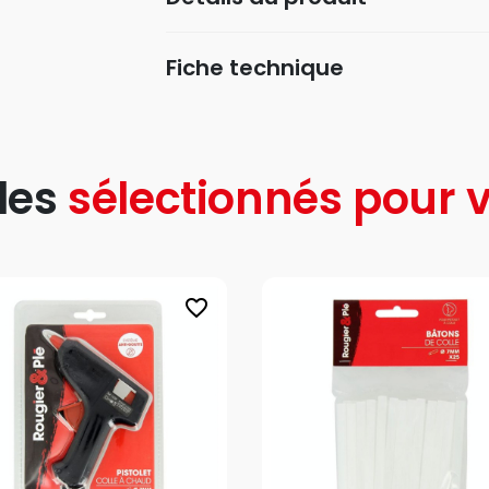
Fiche technique
les
sélectionnés pour v
favorite_border