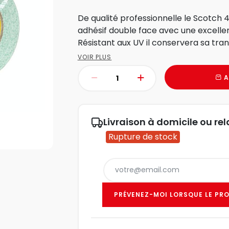
De qualité professionnelle le Scotch 
adhésif double face avec une excellen
Résistant aux UV il conservera sa trans
VOIR PLUS
A
Livraison à domicile ou rel
Rupture de stock
PRÉVENEZ-MOI LORSQUE LE PRO