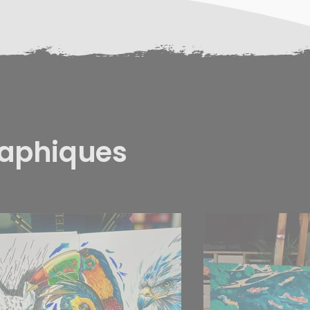
raphiques