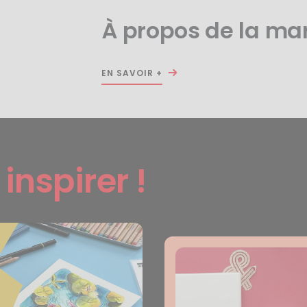
À propos de la ma
EN SAVOIR +
s
inspirer !