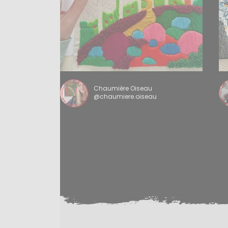
Chaumière Oiseau
@chaumiere.oiseau