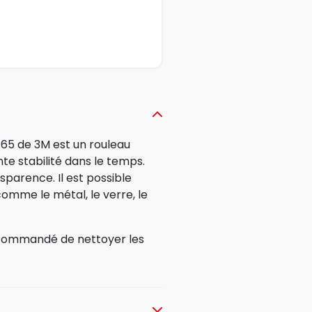
465 de 3M est un rouleau
te stabilité dans le temps.
sparence. Il est possible
mme le métal, le verre, le
ecommandé de nettoyer les