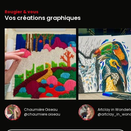
Rougier & vous
Vos créations graphiques
Chaumière Oiseau
Artclay in Wonder
@chaumiere.oiseau
@artclay_in_won