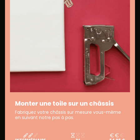
Monter une toile sur un châssis
Fabriquez votre châssis sur mesure vous-même
en suivant notre pas à pas.