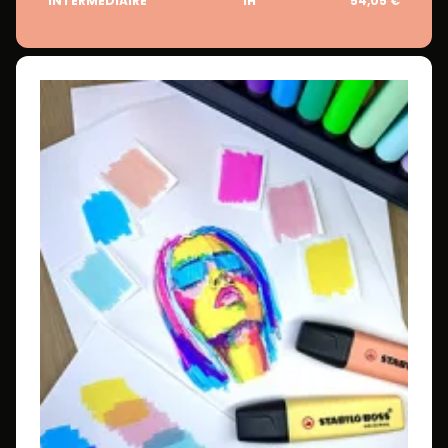
INTERMÉDIAIRE
1H
54,05 €