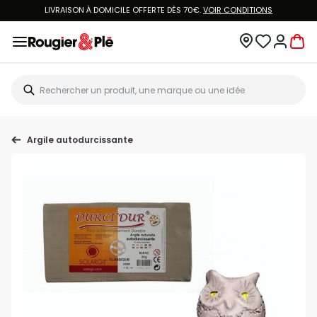
LIVRAISON À DOMICILE OFFERTE DÈS 70€.
VOIR CONDITIONS
Argile autodurcissante