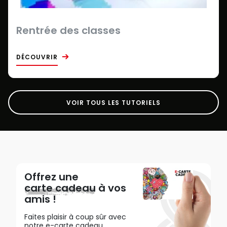
Rentrée des classes
DÉCOUVRIR
VOIR TOUS LES TUTORIELS
Offrez une
carte cadeau
à vos
amis !
Faites plaisir à coup sûr avec
notre e-carte cadeau