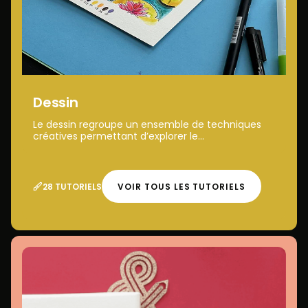
Dessin
Le dessin regroupe un ensemble de techniques
créatives permettant d’explorer le...
28 TUTORIELS
VOIR TOUS LES TUTORIELS