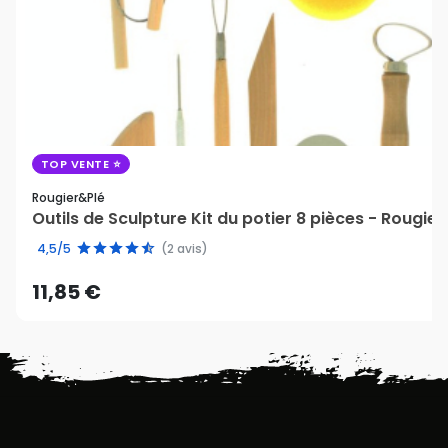
TOP VENTE
Rougier&plé
Outils de Sculpture Kit du potier 8 pièces - Rougie
4,5/5
(2 avis)
11,85 €