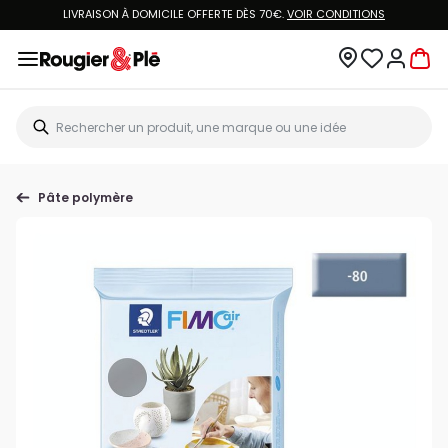
LIVRAISON À DOMICILE OFFERTE DÈS 70€.
VOIR CONDITIONS
Pâte polymère