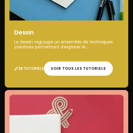
Dessin
Le dessin regroupe un ensemble de techniques
créatives permettant d’explorer le...
28 TUTORIELS
VOIR TOUS LES TUTORIELS