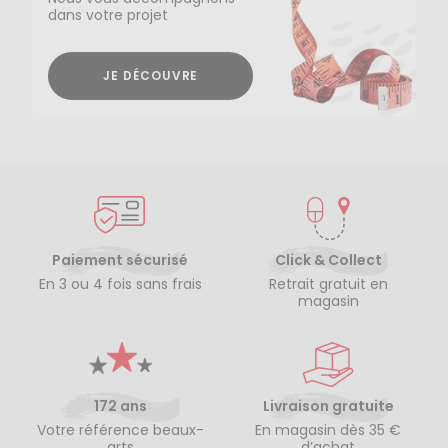
dans votre projet
JE DÉCOUVRE
Paiement sécurisé
Click & Collect
En 3 ou 4 fois sans frais
Retrait gratuit en
magasin
172 ans
Livraison gratuite
Votre référence beaux-
En magasin dès 35 €
arts
d’achat