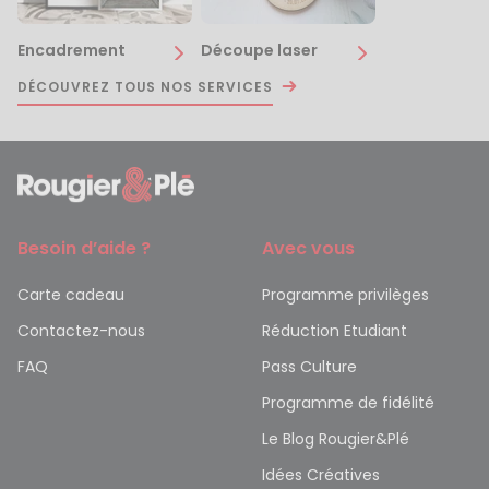
Encadrement
Découpe laser
DÉCOUVREZ TOUS NOS SERVICES
Besoin d’aide ?
Avec vous
Carte cadeau
Programme privilèges
Contactez-nous
Réduction Etudiant
FAQ
Pass Culture
Programme de fidélité
Le Blog Rougier&Plé
Idées Créatives