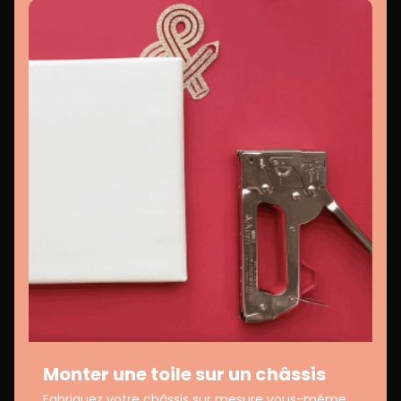
Monter une toile sur un châssis
Fabriquez votre châssis sur mesure vous-même