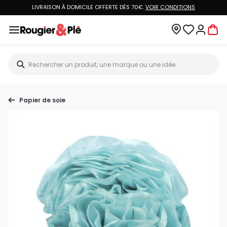
LIVRAISON À DOMICILE OFFERTE DÈS 70€.
VOIR CONDITIONS
Papier de soie