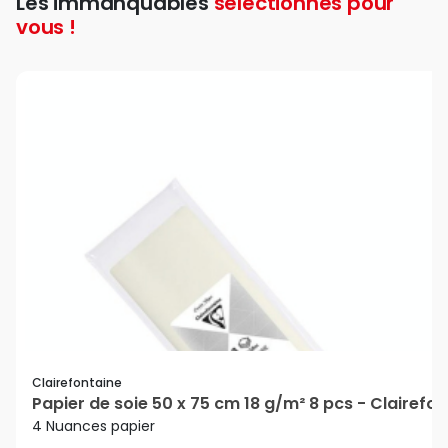
Les immanquables
sélectionnés pour
vous !
Clairefontaine
Papier de soie 50 x 75 cm 18 g/m² 8 pcs - Clairefo
4 Nuances papier