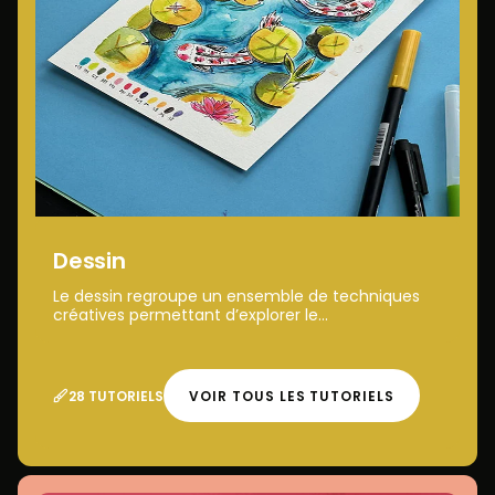
Dessin
Le dessin regroupe un ensemble de techniques
créatives permettant d’explorer le...
28 TUTORIELS
VOIR TOUS LES TUTORIELS