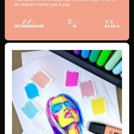
en suivant notre pas à pas.
INTERMÉDIAIRE
1H
54,05 €