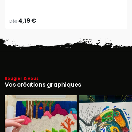
4,19 €
Dès
Rougier & vous
Vos créations graphiques