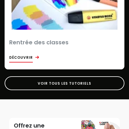
Rentrée des classes
DÉCOUVRIR
VOIR TOUS LES TUTORIELS
Offrez une