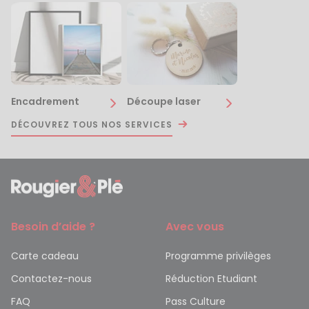
Encadrement
Découpe laser
DÉCOUVREZ TOUS NOS SERVICES
Besoin d’aide ?
Avec vous
Carte cadeau
Programme privilèges
Contactez-nous
Réduction Etudiant
FAQ
Pass Culture