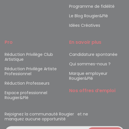
Programme de fidélité
Le Blog Rougier&Plé
Idées Créatives
Pro
En savoir plus
Réduction Privilège Club
Candidature spontanée
Artistique
Qui sommes-nous ?
Réduction Privilège Artiste
Marque employeur
Professionnel
Rougier&Plé
Réduction Professeurs
Nos offres d’emploi
Espace professionnel
Rougier&Plé
Rejoignez la communauté Rougier et ne
manquez aucune opportunité