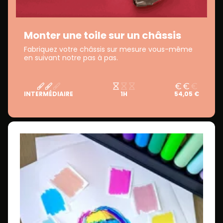
Monter une toile sur un châssis
Fabriquez votre châssis sur mesure vous-même
en suivant notre pas à pas.
INTERMÉDIAIRE
1H
54,05 €