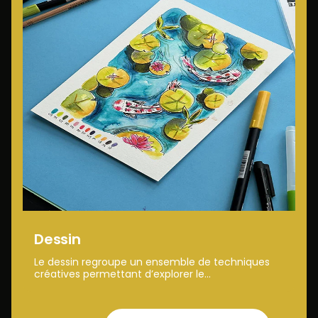
Dessin
Le dessin regroupe un ensemble de techniques
créatives permettant d’explorer le...