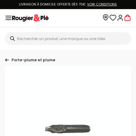
LIVRAISON À DOMICILE OFFERTE DÈS 70€.
VOIR CONDITIONS
Porte-plume et plume