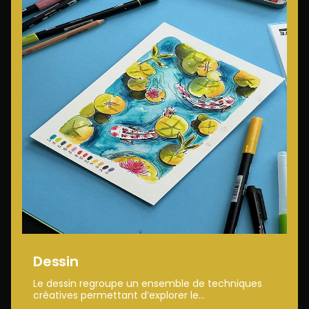
Dessin
Le dessin regroupe un ensemble de techniques
créatives permettant d’explorer le...