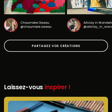
Chaumière Oiseau
Artclay in Wonder
@chaumiere.oiseau
@artclay_in_won
PARTAGEZ VOS CRÉATIONS
Laissez-vous
inspirer !