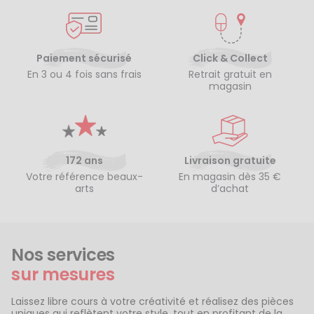
Paiement sécurisé
Click & Collect
En 3 ou 4 fois sans frais
Retrait gratuit en
magasin
172 ans
Livraison gratuite
Votre référence beaux-
En magasin dès 35 €
arts
d’achat
Nos services
sur mesures
Laissez libre cours à votre créativité et réalisez des pièces
uniques qui reflètent votre style, tout en profitant de la