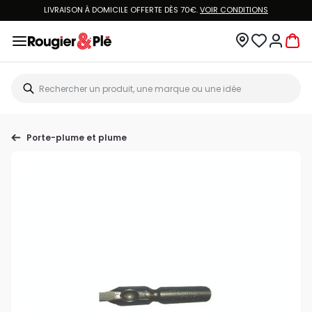
LIVRAISON À DOMICILE OFFERTE DÈS 70€.
VOIR CONDITIONS
Porte-plume et plume