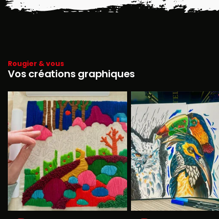
Rougier & vous
Vos créations graphiques