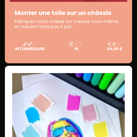
Monter une toile sur un châssis
Fabriquez votre châssis sur mesure vous-même
en suivant notre pas à pas.
INTERMÉDIAIRE
1H
54,05 €