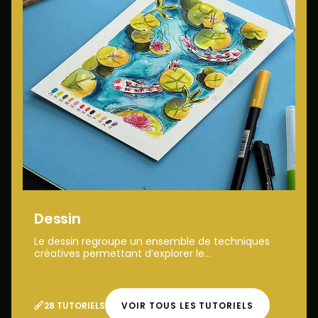
Dessin
Le dessin regroupe un ensemble de techniques
créatives permettant d’explorer le...
28 TUTORIELS
VOIR TOUS LES TUTORIELS