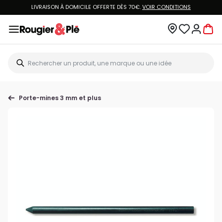
LIVRAISON À DOMICILE OFFERTE DÈS 70€.
VOIR CONDITIONS
Porte-mines 3 mm et plus