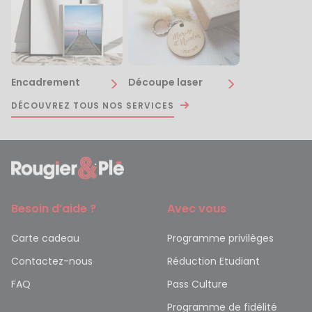
Encadrement
Découpe laser
DÉCOUVREZ TOUS NOS SERVICES
Besoin d’aide ?
Avec vous
Carte cadeau
Programme privilèges
Contactez-nous
Réduction Etudiant
FAQ
Pass Culture
Programme de fidélité