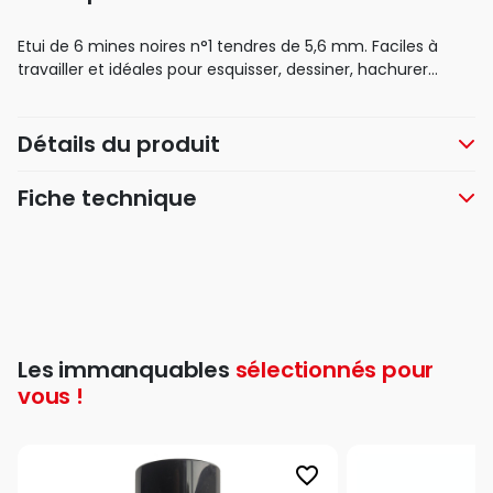
Etui de 6 mines noires n°1 tendres de 5,6 mm. Faciles à
travailler et idéales pour esquisser, dessiner, hachurer...
Détails du produit
Fiche technique
Les immanquables
sélectionnés pour
vous !
favorite_border