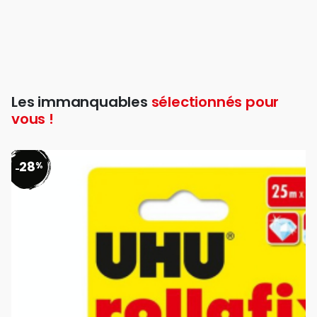
Les immanquables
sélectionnés pour
vous !
28
%
-