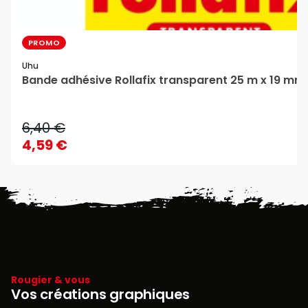
PROMO
Uhu
Bande adhésive Rollafix transparent 25 m x 19 mm 
6,40 €
4,59 €
Rougier & vous
Vos créations graphiques