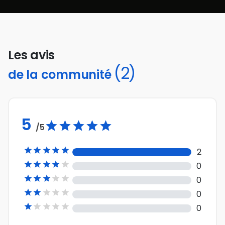
Les avis
(2)
de la communité
5
/5





2





0





0





0





0