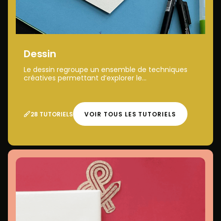
Dessin
Le dessin regroupe un ensemble de techniques
créatives permettant d’explorer le...
28 TUTORIELS
VOIR TOUS LES TUTORIELS