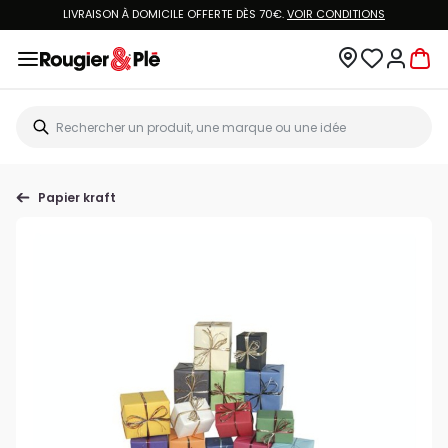
LIVRAISON À DOMICILE OFFERTE DÈS 70€.
VOIR CONDITIONS
Papier kraft