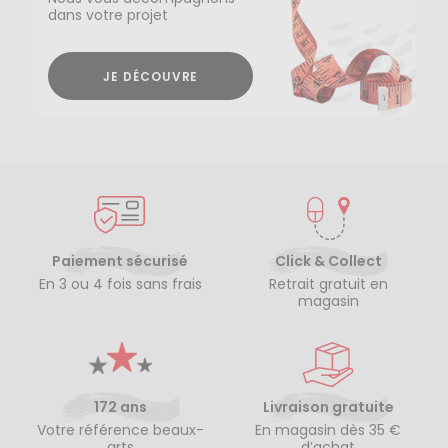
dans votre projet
JE DÉCOUVRE
Paiement sécurisé
Click & Collect
En 3 ou 4 fois sans frais
Retrait gratuit en
magasin
172 ans
Livraison gratuite
Votre référence beaux-
En magasin dès 35 €
arts
d’achat