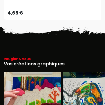
4,65 €
Rougier & vous
Vos créations graphiques