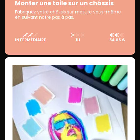
Monter une toile sur un châssis
Fabriquez votre châssis sur mesure vous-même
en suivant notre pas à pas.
INTERMÉDIAIRE
1H
54,05 €