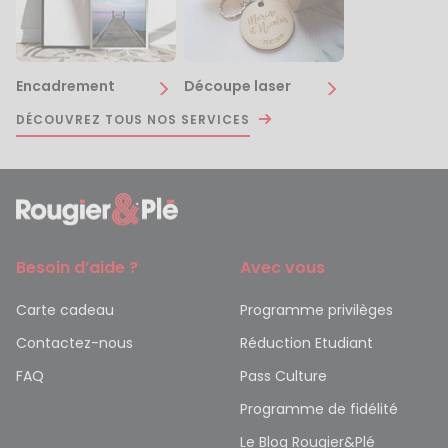
Encadrement
Découpe laser
DÉCOUVREZ TOUS NOS SERVICES
Besoin d’aide ?
Avec vous
Carte cadeau
Programme privilèges
Contactez-nous
Réduction Etudiant
FAQ
Pass Culture
Programme de fidélité
Le Blog Rougier&Plé