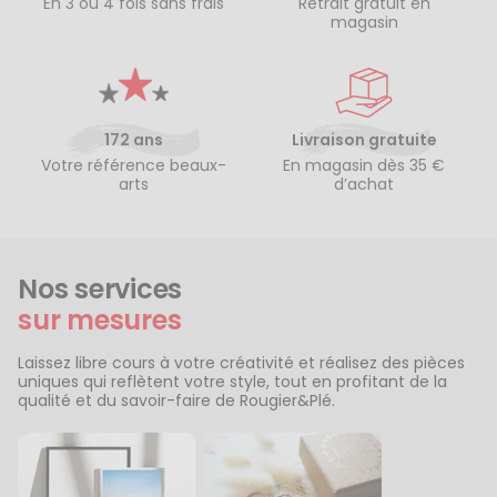
En 3 ou 4 fois sans frais
Retrait gratuit en
magasin
172 ans
Livraison gratuite
Votre référence beaux-
En magasin dès 35 €
arts
d’achat
Nos services
sur mesures
Laissez libre cours à votre créativité et réalisez des pièces
uniques qui reflètent votre style, tout en profitant de la
qualité et du savoir-faire de Rougier&Plé.