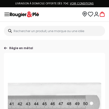
LIVRAISON À DOMICILE OFFERTE DÈS 70€.
VOIR CONDITIONS
Règle en métal