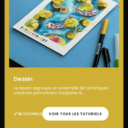
Dessin
Le dessin regroupe un ensemble de techniques
créatives permettant d’explorer le...
28 TUTORIELS
VOIR TOUS LES TUTORIELS