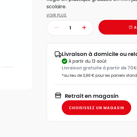
scolaire.
VOIR PLUS
A
Livraison à domicile ou rel
à partir du 13 août
Livraison gratuite à partir de 70
*au lieu de 3,99 € pour les paniers stan
Retrait en magasin
CHOISISSEZ UN MAGASIN