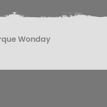
arque Wonday