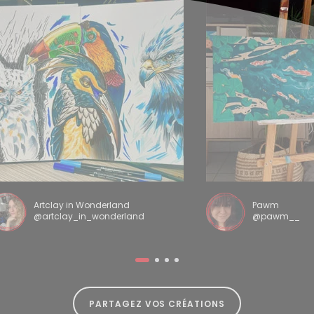
Artclay in Wonderland
Pawm
@artclay_in_wonderland
@pawm__
PARTAGEZ VOS CRÉATIONS