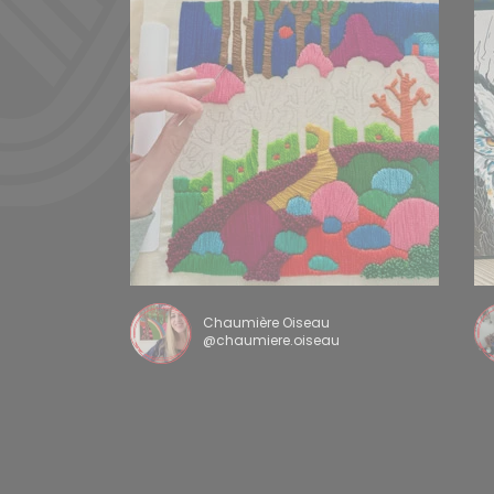
Chaumière Oiseau
@chaumiere.oiseau