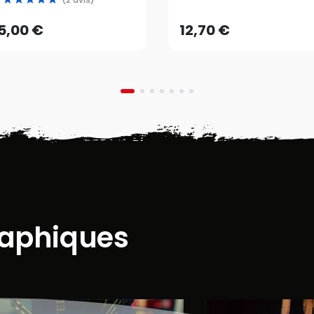
AJOUTER AU PANIER
AJOUTER AU PANIER
5,00 €
12,70 €
raphiques