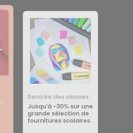
Rentrée des classes
ur
Jusqu'à -30% sur une
grande sélection de
fournitures scolaires.