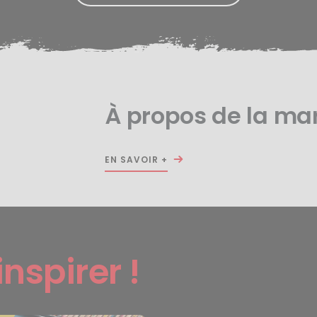
À propos de la m
EN SAVOIR +
inspirer !