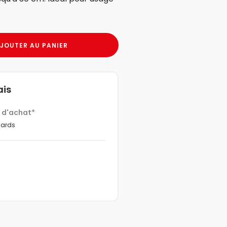
JOUTER AU PANIER
ais
€ d'achat*
dards